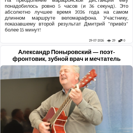
На преодоление марафонской дистанции ему
понадобилось ровно 5 часов (и 36 секунд). Это
абсолютно лучшее время 2026 года на самом
длинном маршруте веломарафона. Участнику,
показавшему второй результат Дмитрий "привёз"
более 15 минут!
29-07-2026
29
0
Александр Поныровский — поэт-
фронтовик, зубной врач и мечтатель