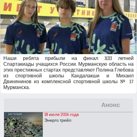
Наши ребята прибыли на финал XIII летней
Спартакиады учащихся России. Мурманскую область на
этих престижных стартах представляют Полина Глебова
из спортивной школы Кандалакши и Михаил
Двинянинов из комплексной спортивной школы № 17
Мурманска.
Анонс
18 июля 2026 года
Энерго трейл