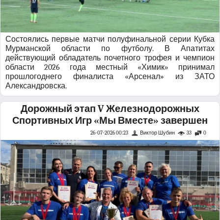
Состоялись первые матчи полуфинальной серии Кубка
Мурманской области по футболу. В Апатитах
действующий обладатель почетного трофея и чемпион
области 2026 года местный «Химик» принимал
прошлогоднего финалиста «Арсенал» из ЗАТО
Александровска.
Дорожный этап V Железнодорожных
Спортивных Игр «Мы Вместе» завершен
26-07-2026 00:23
Виктор Шубин
33
0