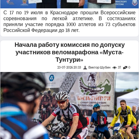
С 17 по 19 июля в Краснодаре прошли Всероссийские
соревнования по легкой атлетике. В состязаниях
приняли участие порядка 1000 атлетов из 73 субъектов
Российской Федерации до 18 лет.
Начала работу комиссия по допуску
участников веломарафона «Муста-
Тунтури»
23-07-2026 20:33
Виктор Шубин
37
0