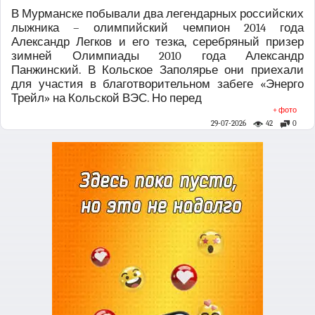
В Мурманске побывали два легендарных российских
лыжника – олимпийский чемпион 2014 года
Александр Легков и его тезка, серебряный призер
зимней Олимпиады 2010 года Александр
Панжинский. В Кольское Заполярье они приехали
для участия в благотворительном забеге «Энерго
Трейл» на Кольской ВЭС. Но перед
+ фото
29-07-2026
42
0