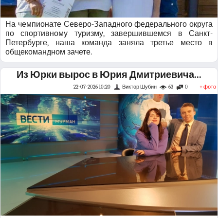
На чемпионате Северо-Западного федерального округа
по спортивному туризму, завершившемся в Санкт-
Петербурге, наша команда заняла третье место в
общекомандном зачете.
Из Юрки вырос в Юрия Дмитриевича...
22-07-2026 10:20
Виктор Шубин
63
0
+ фото