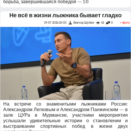
борьба, завершившаяся победой — 1:0
Не всё в жизни лыжника бывает гладко
19-07-2026 20:03
Виктор Шубин
42
0
+ фото
На встрече со знаменитыми лыжниками России:
Александром Легковым и Александром Панжинским — в
зале ЦУРа в Мурманске, участники мероприятия
услышали удивительные истории о становлении и
выстраивании спортивных побед в жизни двух