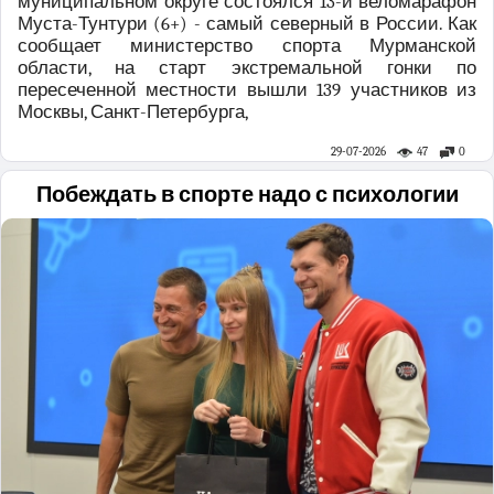
муниципальном округе состоялся 13-й веломарафон
Муста-Тунтури (6+) - самый северный в России. Как
сообщает министерство спорта Мурманской
области, на старт экстремальной гонки по
пересеченной местности вышли 139 участников из
Москвы, Санкт-Петербурга,
29-07-2026
47
0
Побеждать в спорте надо с психологии