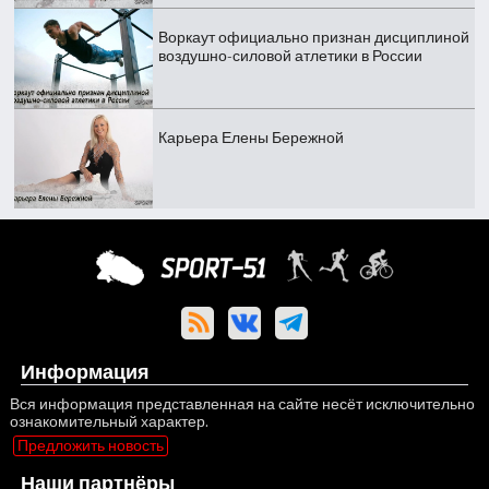
Воркаут официально признан дисциплиной
воздушно-силовой атлетики в России
Карьера Елены Бережной
Информация
Вся информация представленная на сайте несёт исключительно
ознакомительный характер.
Предложить новость
Наши партнёры