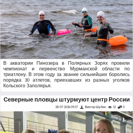
В акватории Пинозера в Полярных Зорях провели
чемпионат и первенство Мурманской области по
триатлону. В этом году за звание сильнейших боролись
порядка 30 атлетов, приехавших из разных уголков
Кольского Заполярья.
Северные пловцы штурмуют центр России
28-07-2026 09:17
Виктор Шубин
12
0