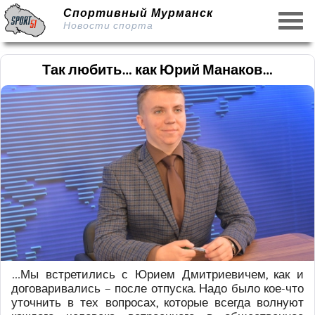
Спортивный Мурманск
Новости спорта
Так любить… как Юрий Манаков…
…Мы встретились с Юрием Дмитриевичем, как и
договаривались – после отпуска. Надо было кое-что
уточнить в тех вопросах, которые всегда волнуют