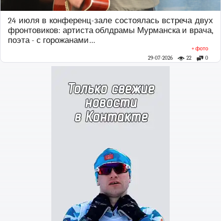
24 июля в конференц-зале состоялась встреча двух
фронтовиков: артиста облдрамы Мурманска и врача,
поэта - с горожанами…
+ фото
29-07-2026
22
0