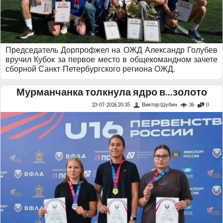
Председатель Дорпрофжел на ОЖД Александр Голубев
вручил Кубок за первое место в общекомандном зачете
сборной Санкт-Петербургского региона ОЖД.
Мурманчанка толкнула ядро в...золото
23-07-2026 20:35
Виктор Шубин
36
0