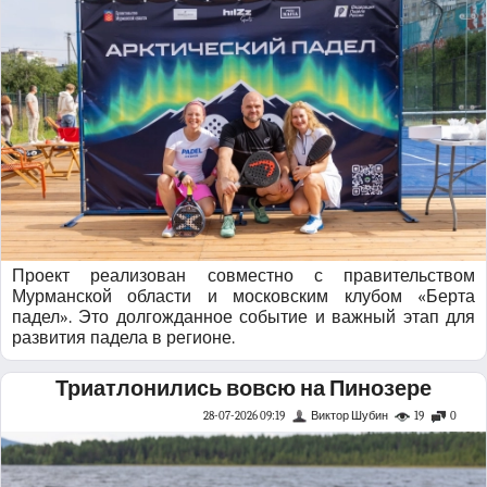
Проект реализован совместно с правительством
Мурманской области и московским клубом «Берта
падел». Это долгожданное событие и важный этап для
развития падела в регионе.
Триатлонились вовсю на Пинозере
28-07-2026 09:19
Виктор Шубин
19
0