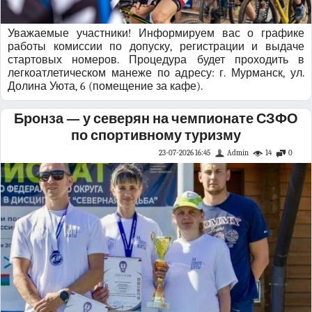
Уважаемые участники! Информируем вас о графике
работы комиссии по допуску, регистрации и выдаче
стартовых номеров. Процедура будет проходить в
легкоатлетическом манеже по адресу: г. Мурманск, ул.
Долина Уюта, 6 (помещение за кафе).
Бронза — у северян на чемпионате СЗФО
по спортивному туризму
23-07-2026 16:45
Admin
14
0