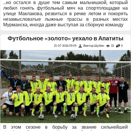
...но остался в душе тем самым мальчишкой, который
любил гонять футбольный мяч на спортплощадке на
улице Маклакова, резвиться в речке летом и покорять
незамысловатые лыжные трассы в разных местах
Мурманска, иногда даже выступая за сборную команду
Футбольное «золото» уехало в Апатиты
21-07-2026 09:09
Виктор Шубин
23
0
В этом сезоне в борьбу за звание сильнейшей