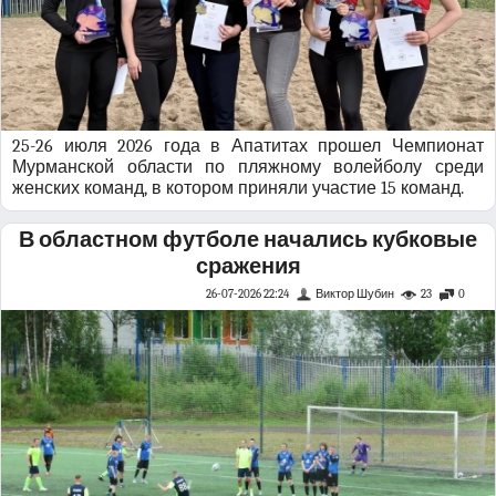
25-26 июля 2026 года в Апатитах прошел Чемпионат
Мурманской области по пляжному волейболу среди
женских команд, в котором приняли участие 15 команд.
В областном футболе начались кубковые
сражения
26-07-2026 22:24
Виктор Шубин
23
0