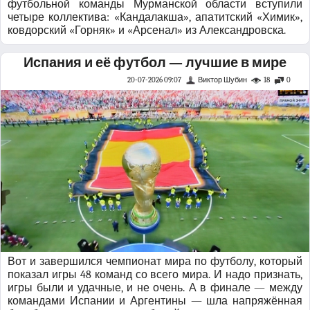
футбольной команды Мурманской области вступили
четыре коллектива: «Кандалакша», апатитский «Химик»,
ковдорский «Горняк» и «Арсенал» из Александровска.
Испания и её футбол — лучшие в мире
20-07-2026 09:07
Виктор Шубин
18
0
Вот и завершился чемпионат мира по футболу, который
показал игры 48 команд со всего мира. И надо признать,
игры были и удачные, и не очень. А в финале — между
командами Испании и Аргентины — шла напряжённая