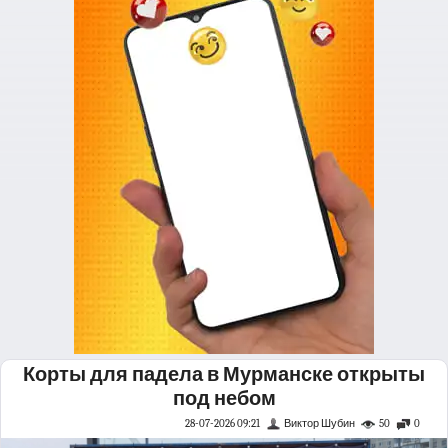
Корты для падела в Мурманске открыты
под небом
28-07-2026 09:21
Виктор Шубин
50
0