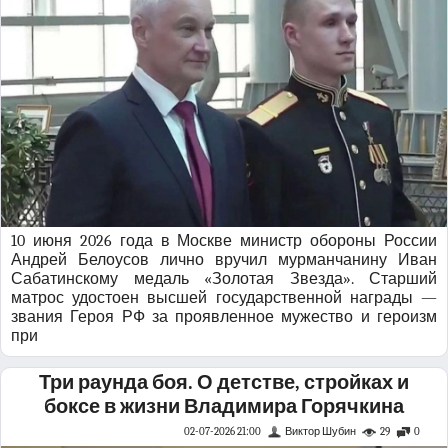
10 июня 2026 года в Москве министр обороны России
Андрей Белоусов лично вручил мурманчанину Иван
Сабатинскому медаль «Золотая Звезда». Старший
матрос удостоен высшей государственной награды —
звания Героя РФ за проявленное мужество и героизм
при
Три раунда боя. О детстве, стройках и
боксе в жизни Владимира Горячкина
02-07-2026 21:00
Виктор Шубин
29
0