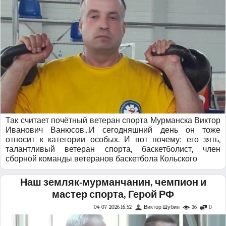
Так считает почётный ветеран спорта Мурманска Виктор
Иванович Ванюсов...И сегодняшний день он тоже
относит к категории особых. И вот почему: его зять,
талантливый ветеран спорта, баскетболист, член
сборной команды ветеранов баскетбола Кольского
Наш земляк-мурманчанин, чемпион и
мастер спорта, Герой РФ
04-07-2026 16:52
Виктор Шубин
36
0