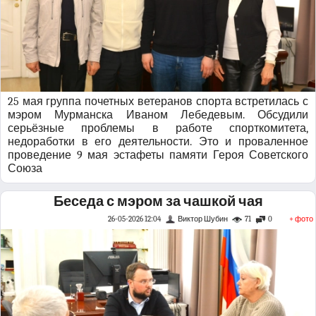
25 мая группа почетных ветеранов спорта встретилась с
мэром Мурманска Иваном Лебедевым. Обсудили
серьёзные проблемы в работе спорткомитета,
недоработки в его деятельности. Это и проваленное
проведение 9 мая эстафеты памяти Героя Советского
Союза
Беседа с мэром за чашкой чая
26-05-2026 12:04
Виктор Шубин
71
0
+ фото