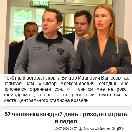
Почётный ветеран спорта Виктор Иванович Ванюсов так
написал нам: «Виктор Александрович, сегодня мне
приснился странный сон. И " снится мне не рокот
космодрома...", а сон такой тревожный: будто бы на
месте Центрального стадиона возвели
52 человека каждый день приходят играть
в падел
16-07-2026 08:57
Виктор Шубин
30
0