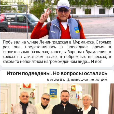
Побывал на улице Ленинградская в Мурманске. Столько
раз она представлялась в последнее время в
строительных развалах, хаосе, заборном обрамлении, в
криках на азиатском языке, в небрежных вывесках, в
каком-то непонятном нагромождённом виде… И вот
Итоги подведены. Но вопросы остались
31-05-2026 11:42
Виктор Шубин
107
0