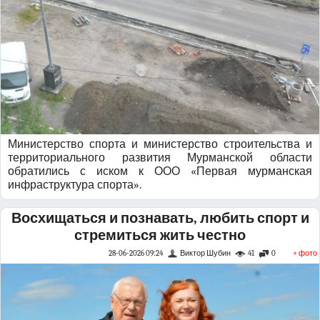
Министерство спорта и министерство строительства и
территориального развития Мурманской области
обратились с иском к ООО «Первая мурманская
инфраструктура спорта».
Восхищаться и познавать, любить спорт и
стремиться жить честно
28-06-2026 09:24
Виктор Шубин
41
0
+ фото