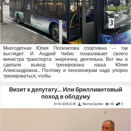
Многодетная Юлия Полиэктова спортивна — так
выглядит. И Андрей Чибис похваливает своего
министра транспорта: энергична, деятельна. Вот мы и
сделали вывод: тренирована наша Юлия
Александровна... Поэтому и пенсионерам надо упорно
тренироваться, чтобы
Визит к депутату... Или бриллиантовый
поход в облдуму
10-06-2026 21:38
Виктор Шубин
141
0