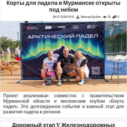
Корты для падела в Мурманске открыты
под небом
28-07-2026 09:21
Виктор Шубин
52
0
Проект реализован совместно с правительством
Мурманской области и московским клубом «Берта
падел». Это долгожданное событие и важный этап для
развития падела в регионе.
Дорожный этап V Железнодорожных