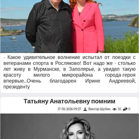
- Какое удивительное волнение испытал от поездки с
ветеранами спорта в Росляково! Вот надо же - столько
лет живу в Мурманске, в Заполярье, а увидел такую
красоту милого микрорайона города-героя
впервые...Очень благодарен Ирине Андреевой,
президенту
Татьяну Анатольевну помним
17-06-2026 09:27
Виктор Шубин
55
0