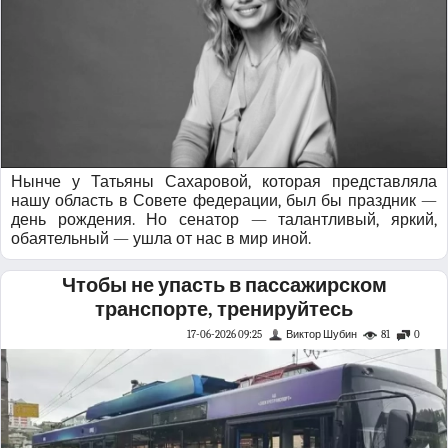
Нынче у Татьяны Сахаровой, которая представляла
нашу область в Совете федерации, был бы праздник —
день рождения. Но сенатор — талантливый, яркий,
обаятельный — ушла от нас в мир иной.
Чтобы не упасть в пассажирском
транспорте, тренируйтесь
17-06-2026 09:25
Виктор Шубин
81
0