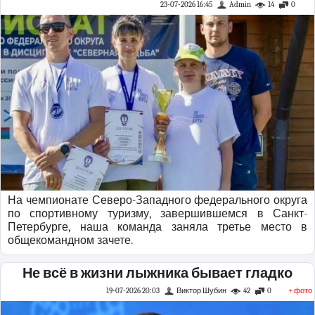
23-07-2026 16:45
Admin
14
0
На чемпионате Северо-Западного федерального округа
по спортивному туризму, завершившемся в Санкт-
Петербурге, наша команда заняла третье место в
общекомандном зачете.
Не всё в жизни лыжника бывает гладко
19-07-2026 20:03
Виктор Шубин
42
0
+ фото