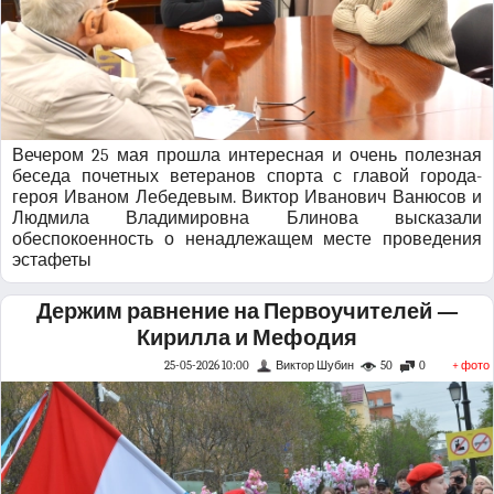
Вечером 25 мая прошла интересная и очень полезная
беседа почетных ветеранов спорта с главой города-
героя Иваном Лебедевым. Виктор Иванович Ванюсов и
Людмила Владимировна Блинова высказали
обеспокоенность о ненадлежащем месте проведения
эстафеты
Держим равнение на Первоучителей —
Кирилла и Мефодия
25-05-2026 10:00
Виктор Шубин
50
0
+ фото