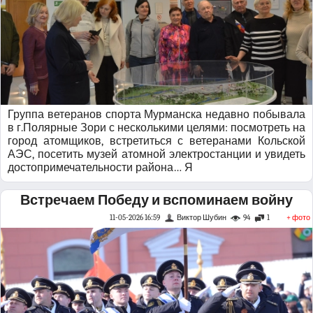
Группа ветеранов спорта Мурманска недавно побывала
в г.Полярные Зори с несколькими целями: посмотреть на
город атомщиков, встретиться с ветеранами Кольской
АЭС, посетить музей атомной электростанции и увидеть
достопримечательности района… Я
Встречаем Победу и вспоминаем войну
11-05-2026 16:59
Виктор Шубин
94
1
+ фото