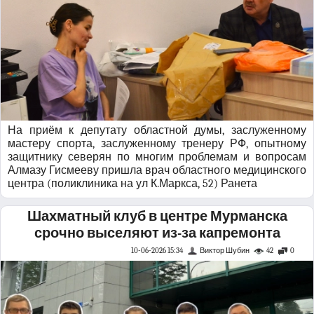
На приём к депутату областной думы, заслуженному
мастеру спорта, заслуженному тренеру РФ, опытному
защитнику северян по многим проблемам и вопросам
Алмазу Гисмееву пришла врач областного медицинского
центра (поликлиника на ул К.Маркса, 52) Ранета
Шахматный клуб в центре Мурманска
срочно выселяют из-за капремонта
10-06-2026 15:34
Виктор Шубин
42
0