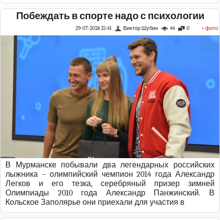
Побеждать в спорте надо с психологии
29-07-2026 15:41
Виктор Шубин
44
0
+ фото
В Мурманске побывали два легендарных российских
лыжника – олимпийский чемпион 2014 года Александр
Легков и его тезка, серебряный призер зимней
Олимпиады 2010 года Александр Панжинский. В
Кольское Заполярье они приехали для участия в