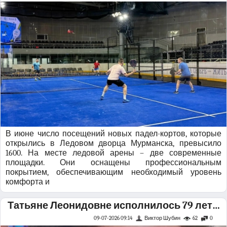
В июне число посещений новых падел-кортов, которые
открылись в Ледовом дворца Мурманска, превысило
1600. На месте ледовой арены – две современные
площадки. Они оснащены профессиональным
покрытием, обеспечивающим необходимый уровень
комфорта и
Татьяне Леонидовне исполнилось 79 лет…
09-07-2026 09:14
Виктор Шубин
62
0