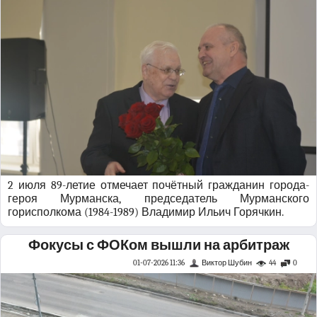
2 июля 89-летие отмечает почётный гражданин города-
героя Мурманска, председатель Мурманского
горисполкома (1984-1989) Владимир Ильич Горячкин.
Фокусы с ФОКом вышли на арбитраж
01-07-2026 11:36
Виктор Шубин
44
0