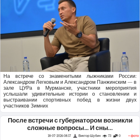
На встрече со знаменитыми лыжниками России:
Александром Легковым и Александром Панжинским — в
зале ЦУРа в Мурманске, участники мероприятия
услышали удивительные истории о становлении и
выстраивании спортивных побед в жизни двух
участников Зимних
После встречи с губернатором возникли
сложные вопросы… И сны...
18-07-2026 08:17
Виктор Шубин
73
0
+ фото