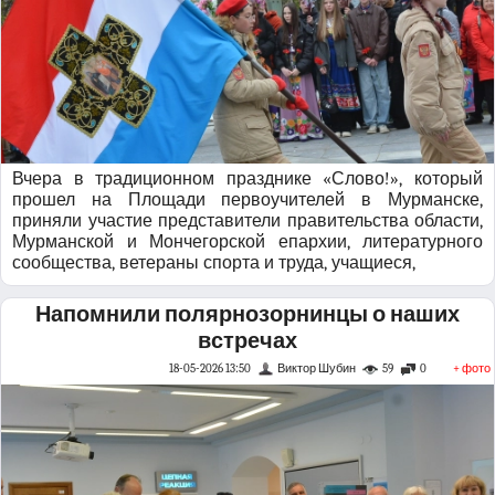
Вчера в традиционном празднике «Слово!», который
прошел на Площади первоучителей в Мурманске,
приняли участие представители правительства области,
Мурманской и Мончегорской епархии, литературного
сообщества, ветераны спорта и труда, учащиеся,
Напомнили полярнозорнинцы о наших
встречах
18-05-2026 13:50
Виктор Шубин
59
0
+ фото