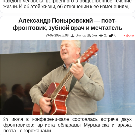
каждого человека, встроенного в общественное течение
жизни. И об этой жизни, об отношении к её изменениям,
Александр Поныровский — поэт-
фронтовик, зубной врач и мечтатель
29-07-2026 18:08
Виктор Шубин
23
0
+ фото
24 июля в конференц-зале состоялась встреча двух
фронтовиков: артиста облдрамы Мурманска и врача,
поэта - с горожанами…