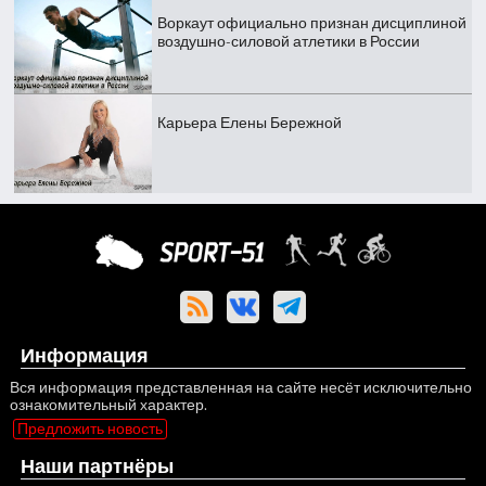
Воркаут официально признан дисциплиной
воздушно-силовой атлетики в России
Карьера Елены Бережной
Информация
Вся информация представленная на сайте несёт исключительно
ознакомительный характер.
Предложить новость
Наши партнёры