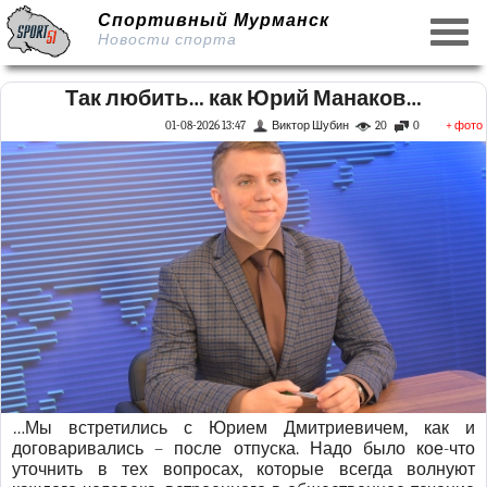
Спортивный Мурманск
Новости спорта
Так любить… как Юрий Манаков…
01-08-2026 13:47
Виктор Шубин
20
0
+ фото
…Мы встретились с Юрием Дмитриевичем, как и
договаривались – после отпуска. Надо было кое-что
уточнить в тех вопросах, которые всегда волнуют