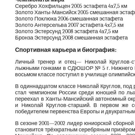
Серебро Хохфильцен 2005 эстафета 4x7,5 км
Золото Ханты-Мансийск 2005 смешанная эстаф
Золото Поклюка 2006 смешанная эстафета
Золото Антерсельва 2007 эстафета 4x7,5 км
Золото Эстерсунд 2008 эстафета 4x7,5 км
Бронза Эстерсунд 2008 смешанная эстафета
Спортивная карьера и биография:
Личный тренер и отец— Николай Круглов-с
лыжными гонками в СДЮШОР № 5 г. Нижнего Н
восьмом классе поступил в училище олимпийск
В одиннадцатом классе Николай Круглов, под 
стал чемпионом России среди юношей по лыж
переехал в Ханты-Мансийский автономный окр
и Николай Круглов-старший. В первом же с
победителем первенства Европы и двукратным
В сезоне 2001—2002 лидер юниорской сборной
становится трёхкратным серебряным призёром