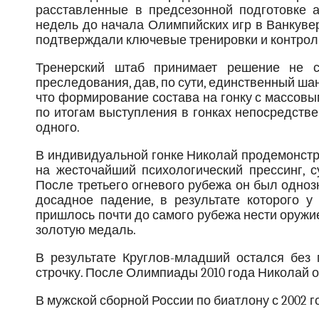
расставленные в предсезонной подготовке 
недель до начала Олимпийских игр в Ванкуве
подтверждали ключевые тренировки и контрол
Тренерский штаб принимает решение не с
преследования, дав, по сути, единственный ша
что формирование состава на гонку с массовым
по итогам выступления в гонках непосредстве
одного.
В индивидуальной гонке Николай продемонстри
на жесточайший психологический прессинг, 
После третьего огневого рубежа он был одноз
досадное падение, в результате которого у
пришлось почти до самого рубежа нести оружие
золотую медаль.
В результате Круглов-младший остался без
строчку. После Олимпиады 2010 года Николай 
В мужской сборной России по биатлону с 2002 г