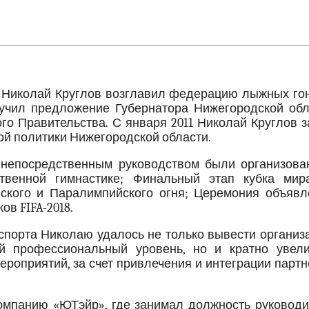
 Николай Круглов возглавил федерацию лыжных гон
лучил предложение Губернатора Нижегородской обл
го Правительства. С января 2011 Николай Круглов 
ой политики Нижегородской области.
о непосредственным руководством были организова
твенной гимнастике; Финальный этап кубка мир
ского и Паралимпийского огня; Церемония объявл
в FIFA-2018.
 спорта Николаю удалось не только вывести органи
й профессиональный уровень, но и кратно увели
ероприятий, за счет привлечения и интеграции парт
компанию «ЮТэйр», где занимал должность руководи