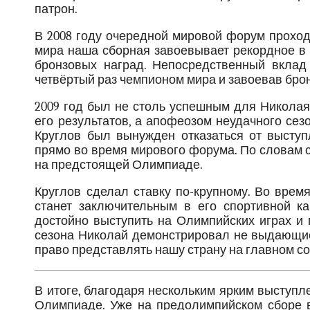
патрон.
В 2008 году очередной мировой форум проход
мира наша сборная завоевывает рекордное в 
бронзовых наград. Непосредственный вклад
четвёртый раз чемпионом мира и завоевав бро
2009 год был не столь успешным для Николая
его результатов, а апофеозом неудачного сез
Круглов был вынужден отказаться от высту
прямо во время мирового форума. По словам 
на предстоящей Олимпиаде.
Круглов сделал ставку по-крупному. Во время
станет заключительным в его спортивной ка
достойно выступить на Олимпийских играх и 
сезона Николай демонстрировал не выдающиес
право представлять нашу страну на главном с
В итоге, благодаря нескольким ярким выступл
Олимпиаде. Уже на предолимпийском сборе в