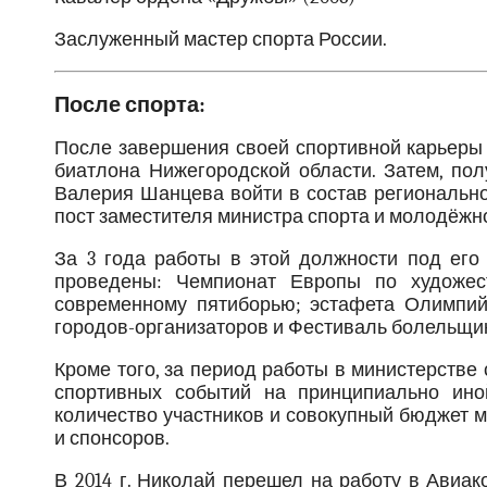
Заслуженный мастер спорта России.
После спорта:
После завершения своей спортивной карьеры
биатлона Нижегородской области. Затем, по
Валерия Шанцева войти в состав регионально
пост заместителя министра спорта и молодёжн
За 3 года работы в этой должности под ег
проведены: Чемпионат Европы по художес
современному пятиборью; эстафета Олимпий
городов-организаторов и Фестиваль болельщико
Кроме того, за период работы в министерстве
спортивных событий на принципиально ино
количество участников и совокупный бюджет м
и спонсоров.
В 2014 г. Николай перешел на работу в Авиа