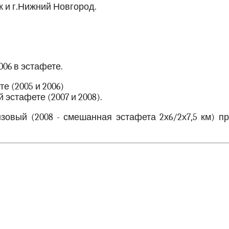
 и г.Нижний Новгород.
06 в эстафете.
 (2005 и 2006)
эстафете (2007 и 2008).
нзовый (2008 - смешанная эстафета 2х6/2х7,5 км) п