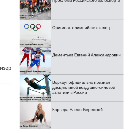
Проблема Российского велоспорта
Оригинал олимпийских колец
Дементьев Евгений Александрович
ризер
Воркаут официально признан
дисциплиной воздушно-силовой
атлетики в России
Карьера Елены Бережной