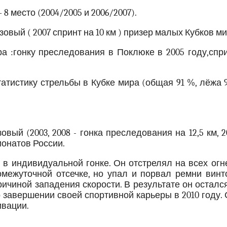
8 место (2004/2005 и 2006/2007).
нзовый ( 2007 спринт на 10 км ) призер малых Кубков м
а :гонку преследования в Поклюке в 2005 году,спр
атистику стрельбы в Кубке мира (общая 91 %, лёжа 
овый (2003, 2008 - гонка преследования на 12,5 км, 2
пионатов России.
в индивидуальной гонке. Он отстрелял на всех огн
межуточной отсечке, но упал и порвал ремни винто
ричиной западения скорости. В результате он осталс
завершении своей спортивной карьеры в 2010 году.
ивации.