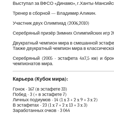
Выступал за ВФСО «Динамо», г.Ханты-Мансийск
Тренер в сборной — Владимир Аликин.
Участник двух Олимпиад (2006,2010)
Серебряный призёр Зимних Олимпийских игр 20
Двукратный чемпион мира в смешанной эстафете
Также двукратный чемпион мира в классической 
Серебряный (2005 - эстафета 4х7,5 км) и бро
чемпионатов мира.
Карьера (Кубок мира):
Гонок - 167 (в эстафете 33)
Побед - 3 (+ в эстафете 7)
Личных подиумов - 14 (1 x 3 + 2 x 9 + 3 x 2)
В эстафетах - 23 (1 x 7 + 2 x 13 + 3 x 3)
Заработанных очков - 3 044