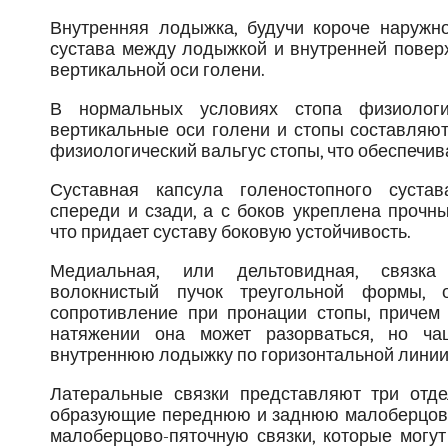
Внутренняя лодыжка, будучи короче наружной
сустава между лодыжкой и внутренней повер
вертикальной оси голени.
В нормальных условиях стопа физиологи
вертикальные оси голени и стопы составляют 
физиологический вальгус стопы, что обеспечи
Суставная капсула голеностопного суста
спереди и сзади, а с боков укреплена прочн
что придает суставу боковую устойчивость.
Медиальная, или дельтовидная, связк
волокнистый пучок треугольной формы, 
сопротивление при пронации стопы, причем
натяжении она может разорваться, но ча
внутреннюю лодыжку по горизонтальной линии
Латеральные связки представляют три отде
образующие переднюю и заднюю малоберцов
малоберцово-пяточную связки, которые могут