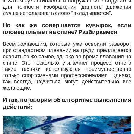
5. Затем рука сгибается и погружается в воду. Хотя
для точности изображения данного движения
лучше использовать слово "вкладывается".
Но как же совершается кувырок, если
пловец плывет на спине? Разбираемся.
Всем желающим, которые уже освоили разворот
при стандартном плавании на груди, предлагается
освоить то же самое, однако во время плавания на
спине. Это несколько утяжеляет процесс, отчего
такие техники используются преимущественно
только спортсменами профессионалами. Однако,
как всегда, научиться могут действительно все
желающие.
И так, поговорим об алгоритме выполнения
действий: