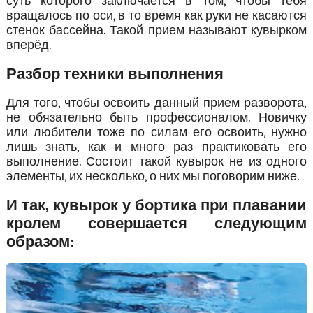
суть которого заключается в том, чтобы тебя
вращалось по оси, в то время как руки не касаются
стенок бассейна. Такой прием называют кувырком
вперёд.
Разбор техники выполнения
Для того, чтобы освоить данный прием разворота,
не обязательно быть профессионалом. Новичку
или любители тоже по силам его освоить, нужно
лишь знать, как и много раз практиковать его
выполнение. Состоит такой кувырок не из одного
элементы, их несколько, о них мы поговорим ниже.
И так, кувырок у бортика при плавании
кролем совершается следующим
образом: