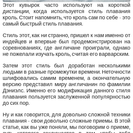
Этот кувырок часто используют на короткой
дистанции, когда используется стиль плавания
кроль. Стоит напомнить, что кроль сам по себе - это
самый быстрый стиль плавания.
Стиль этот, как ни странно, пришел к нам именно от
индейцев и впервые был продемонстрирован на
соревнованиях, где англичане проиграли, однако
не пожелали изучать кроль, считая его варварским.
Затем этот стиль был доработан несколькими
людьми в разные промежутки времени. Неточности
шлифовались самим временем, а окончательную
версию представил миру англичанин по фамилии
Дэниэлс. Именно его модификация данного стиля
плавания пользуется заслуженной популярностью
до сих пор.
Ну и как говорится, для довольно сложной техники
плавания - свои довольно сложные приемы. В этой
статье, как вы уже поняли, мы поговорим о приеме,