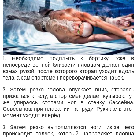
1. Необходимо подплыть к бортику. Уже в
непосредственной близости пловцом делает один
взмах рукой, после которого вторая уходит вдоль
тела, а сам спортсмен переворачивается набок.
2. Затем резко голова опускает вниз, стараясь
прижаться к телу, а спортсмен делает кувырок, тут
же упираясь стопами ног в стенку бассейна.
Совсем как при плавании на груди. Руки же в этот
момент уходят вперёд.
3. Затем резко выпрямляются ноги, из-за чего
происходит толчок, который направляет пловца