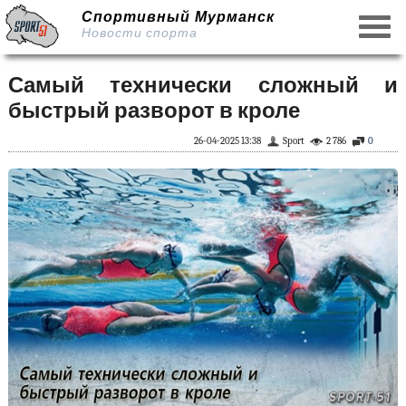
Спортивный Мурманск
Новости спорта
Самый технически сложный и
быстрый разворот в кроле
26-04-2025 13:38
Sport
2 786
0