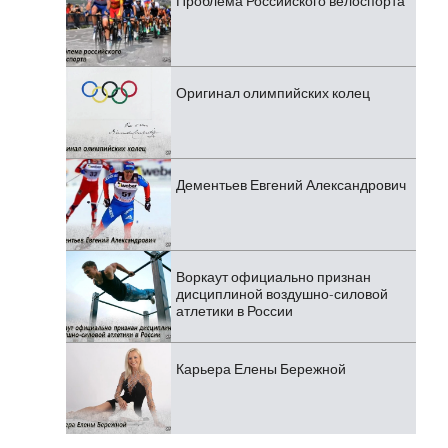
Проблема Российского велоспорта
Оригинал олимпийских колец
Дементьев Евгений Александрович
Воркаут официально признан
дисциплиной воздушно-силовой
атлетики в России
Карьера Елены Бережной