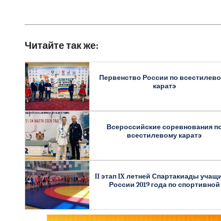
Читайте так же:
Первенство России по всестилев
каратэ
Всероссийские соревнования п
всестилевому каратэ
II этап IX летней Спартакиады учащ
России 2019 года по спортивной