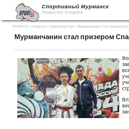
Спортивный Мурманск
Новости спорта
SPORT-51
»
Новости
»
Единоборства
» Мурманчанин стал призером С
Мурманчанин стал призером Сп
Во
за
вс
уч
уч
ст
Вл
ве
за