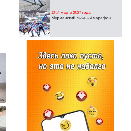
13-14 марта 2027 года
Мурманский лыжный марафон