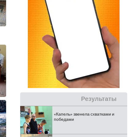
Результаты
«Капель» звенела схватками и
победами