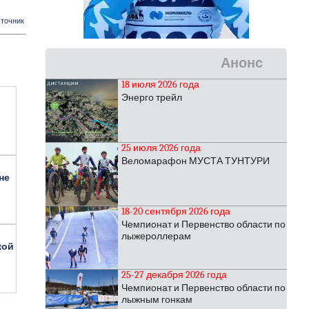
точник
Анонс
18 июля 2026 года
Энерго трейл
25 июля 2026 года
Веломарафон МУСТА ТУНТУРИ
не
18-20 сентября 2026 года
Чемпионат и Первенство области по
лыжероллерам
кой
25-27 декабря 2026 года
Чемпионат и Первенство области по
лыжным гонкам