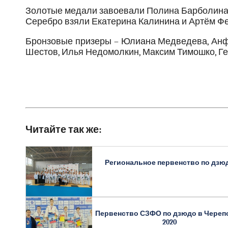
Золотые медали завоевали Полина Барболина 
Серебро взяли Екатерина Калинина и Артём Ф
Бронзовые призеры – Юлиана Медведева, Анфи
Шестов, Илья Недомолкин, Максим Тимошко, Ге
Читайте так же:
Региональное первенство по дзю
Первенство СЗФО по дзюдо в Череп
2020