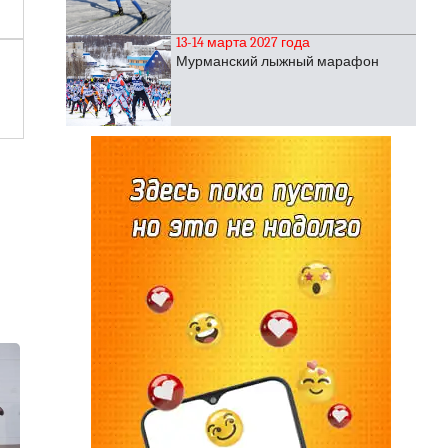
13-14 марта 2027 года
Мурманский лыжный марафон