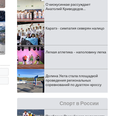
О киокусинкае рассуждает
Анатолий Криводедов…
Каратэ - симпатия северян налицо
Легкая атлетика – наполовину легка
Долина Уюта стала площадкой
проведения региональных
соревнований по дуатлон-кроссу
Спорт в России