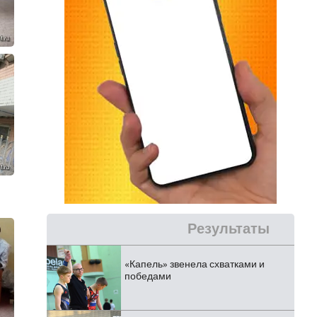
Результаты
«Капель» звенела схватками и
победами