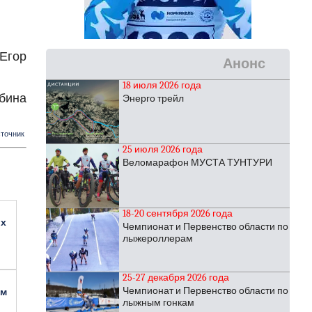
Егор
Анонс
18 июля 2026 года
бина
Энерго трейл
точник
25 июля 2026 года
Веломарафон МУСТА ТУНТУРИ
18-20 сентября 2026 года
их
Чемпионат и Первенство области по
лыжероллерам
25-27 декабря 2026 года
Чемпионат и Первенство области по
ом
лыжным гонкам