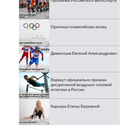
Проблема Российского велоспорта
Оригинал олимпийских колец
Дементьев Евгений Александрович
Воркаут официально признан
дисциплиной воздушно-силовой
атлетики в России
Карьера Елены Бережной