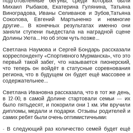
подготовленные бегуны, среди которых были
Михаил Рыбаков, Екатерина Гулянина, Татьяна
Виноградова, Иваны Селиванов и Зубов,Татьяна
Соколова, Евгений Мартыненко и немногие
другие… В конечных результатах именно они
заняли ступени пьедестала на наградной сцене
Долины Уюта… Но об этом чуть позже…
Светлана Наумова и Сергей Бондарь рассказали
корреспонденту «Спортивного Мурманска», что это
первый такой забег, что называется пионерский,
что теперь он войдёт в статусные соревнования
региона, что в будущем он будет ещё массовее и
содержательнее…
Светлана Ивановна рассказала, что в тот же день,
в 12-00, в самой Долине стартовали семьи — их
было пятьдесят, и покорили они 1 км. Им вручили
дипломы, медали и подарки. Отзывы родителей и
самих ребят были очень оптимистичными:
- В следующий раз количество семей будет ещё