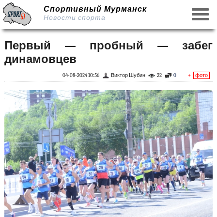
Спортивный Мурманск
Новости спорта
Первый — пробный — забег
динамовцев
04-08-2024 10:56
Виктор Шубин
22
0
+
фото