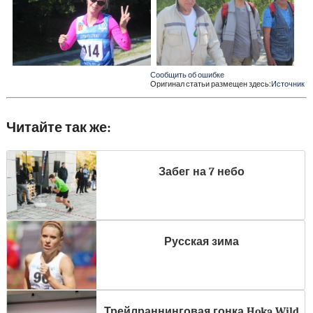
Сообщить об ошибке
Оригинал статьи размещен здесь:
Источник
Читайте так же:
Забег на 7 небо
Русская зима
Трейлраннинговая гонка Hoka Wild