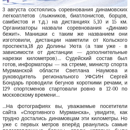
3 августа состоялись соревнования динамовских
легкоатлетов (лыжников, биатлонистов, борцов,
самбистов и т.д.) на дистанциях 5,10 и 15 км.
Организаторы назвали соревнования «Динамо
бежит». Манишки с таким же названием они
изготовили, дистанции наметили от Кольского
проспекта,18 до Долины Уюта (а там уже - в
зависимости от дистанции — дополнительные
нарезки километров)… Судейский состав был
готов, информаторы — на стреме, министр спорта
Мурманской области Светлана Наумова и
руководитель регионального УФСИН Сергей
Бондарь проводили бегунов короткими речами, и
129 спортсменов стартовали ровно в 12-00 по
московскому времени…
...На фотографиях вы, уважаемые посетители
сайта «Спортивного Мурманска», увидите, как
трудно достались динамовцам эти километры. Но
уже с первых метров вперёд рванулись самые