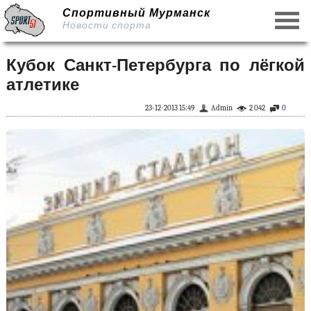
Спортивный Мурманск
Новости спорта
Кубок Санкт-Петербурга по лёгкой
атлетике
23-12-2013 15:49
Admin
2 042
0