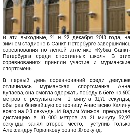
В эти выходные, 21 и 22 декабря 2013 года, на
зимнем стадионе в Санкт-Петербурге завершились
соревнования по лёгкой атлетике «Кубка Санкт-
Петербурга среди спортивных школ». В этих
соревнованиях приняли участие и мурманские
спортсмены.
В первый день соревнований среди девушек
отличилась мурманская спортсменка Анна
Купаева, она смогла одержать победу в беге на 600
метров с результатом 1 минута 31,71 секунды,
обыграв ближайшую соперницу Анастасию Калину
всего на 0,3 секунды. И Вадим Улижов преодолев
дистанцию в 10 000 метров за 31 минуту 52,97
секунды, занял второе место, уступив только
Александру Горюнкову ровно 30 секунд.