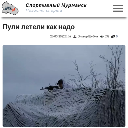
Спортивный Мурманск
Новости спорта
Пули летели как надо
23-03-2022 11:14
Виктор Шубин
332
0