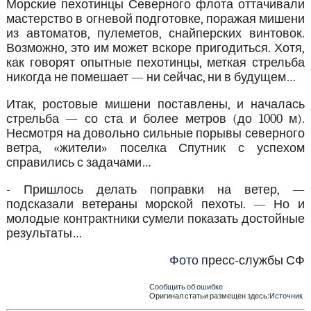
Морские пехотинцы Северного флота оттачивали
мастерство в огневой подготовке, поражая мишени
из автоматов, пулеметов, снайперских винтовок.
Возможно, это им может вскоре пригодиться. Хотя,
как говорят опытные пехотинцы, меткая стрельба
никогда не помешает — ни сейчас, ни в будущем…
Итак, ростовые мишени поставлены, и началась
стрельба — со ста и более метров (до 1000 м).
Несмотря на довольно сильные порывы северного
ветра, «жители» поселка Спутник с успехом
справились с задачами…
- Пришлось делать поправки на ветер, —
подсказали ветераны морской пехоты. — Но и
молодые контрактники сумели показать достойные
результаты…
Фото
пресс-службы СФ
Сообщить об ошибке
Оригинал статьи размещен здесь:
Источник