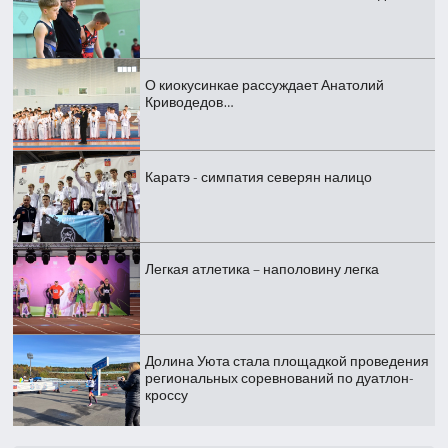
О киокусинкае рассуждает Анатолий
Криводедов…
Каратэ - симпатия северян налицо
Легкая атлетика – наполовину легка
Долина Уюта стала площадкой проведения
региональных соревнований по дуатлон-
кроссу