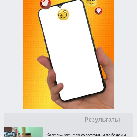
Результаты
«Капель» звенела схватками и победами