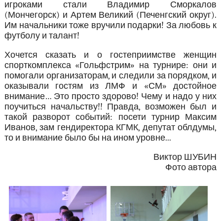
игроками стали Владимир Сморкалов
(Мончегорск) и Артем Великий (Печенгский округ).
Им начальники тоже вручили подарки! За любовь к
футболу и талант!
Хочется сказать и о гостеприимстве женщин
спорткомплекса «Гольфстрим» на турнире: они и
помогали организаторам, и следили за порядком, и
оказывали гостям из ЛМФ и «СМ» достойное
внимание… Это просто здорово! Чему и надо у них
поучиться начальству!! Правда, возможен был и
такой разворот событий: посети турнир Максим
Иванов, зам гендиректора КГМК, депутат облдумы,
то и внимание было бы на ином уровне...
Виктор ШУБИН
Фото автора