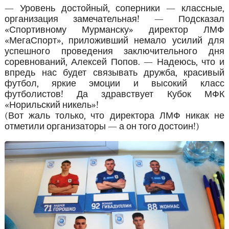
— Уровень достойный, соперники — классные,
организация замечательная! — Подсказал
«Спортивному Мурманску» директор ЛМФ
«МегаСпорт», приложивший немало усилий для
успешного проведения заключительного дня
соревнований, Алексей Попов. — Надеюсь, что и
впредь нас будет связывать дружба, красивый
футбол, яркие эмоции и высокий класс
футболистов! Да здравствует Кубок МФК
«Норильский никель»!
(Вот жаль только, что директора ЛМФ никак не
отметили организаторы — а он того достоин!)