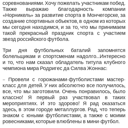
соревнованиями. Хочу пожелать участникам побед.
Также выражаю благодарность компании
«Норникель» за развитие спорта в Мончегорске, за
создание спортивных объектов, в одном из которых
мы сегодня находимся, и за то, что мы принимаем
такой прекрасный праздник спорта с участием
звезд российского футбола.
Три дня футбольных баталий запомнятся
болельщикам и спортсменам надолго...Интересно
и то, что нам сказал обладатель титула клубного
чемпиона мира Родригес да Силва Жоннас:
– Провели с горожанами-футболистами мастер-
класс для детей. У них абсолютно все получилось,
все, что мы заготовили. Очень понравилось, было
классно! Я первый раз участвовал в таких
мероприятиях. И это здорово! Я рад оказаться
здесь, в этом городе металлургов. Рад, что теперь
знаком с юными футболистами, а также с моими
ровесниками, которые влюблены в мини-футбол.