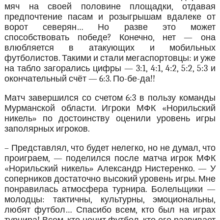
мяч на своей половине площадки, отдавая
предпочтение пасам и розыгрышам вдалеке от
ворот северян… Но разве это может
способствовать победе? Конечно, нет — она
влюбляется в атакующих и мобильных
футболистов. Такими и стали мегаспортовцы: и уже
на табло загорались цифры — 3:1, 4:1, 4:2, 5:2, 5:3 и
окончательный счёт — 6:3. По-бе-да!!
Матч завершился со счетом 6:3 в пользу команды
Мурманской области. Игроки МФК «Норильский
никель» по достоинству оценили уровень игры
заполярных игроков.
– Представлял, что будет нелегко, но не думал, что
проиграем, — поделился после матча игрок МФК
«Норильский никель» Александр Нистеренко. — У
соперников достаточно высокий уровень игры. Мне
понравилась атмосфера турнира. Болельщики —
молодцы: тактичны, культурны, эмоциональны,
любят футбол… Спасибо всем, кто был на играх