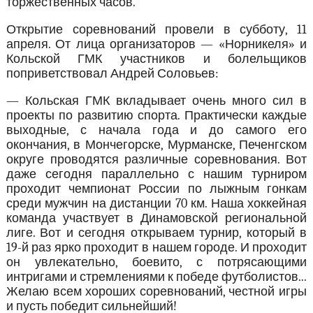
торжественных часов.
Открытие соревнований провели в субботу, 11
апреля. От лица организаторов — «Норникеля» и
Кольской ГМК участников и болельщиков
поприветствовал Андрей Соловьев:
— Кольская ГМК вкладывает очень много сил в
проекты по развитию спорта. Практически каждые
выходные, с начала года и до самого его
окончания, в Мончегорске, Мурманске, Печенгском
округе проводятся различные соревнования. Вот
даже сегодня параллельно с нашим турниром
проходит чемпионат России по лыжным гонкам
среди мужчин на дистанции 70 км. Наша хоккейная
команда участвует в Динамовской региональной
лиге. Вот и сегодня открываем турнир, который в
19-й раз ярко проходит в нашем городе. И проходит
он увлекательно, боевито, с потрясающими
интригами и стремлениями к победе футболистов...
Желаю всем хороших соревнований, честной игры
и пусть победит сильнейший!