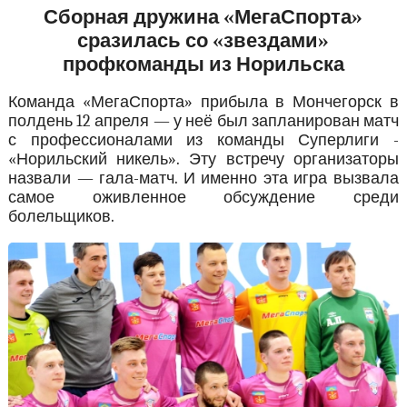
Сборная дружина «МегаСпорта»
сразилась со «звездами»
профкоманды из Норильска
Команда «МегаСпорта» прибыла в Мончегорск в
полдень 12 апреля — у неё был запланирован матч
с профессионалами из команды Суперлиги -
«Норильский никель». Эту встречу организаторы
назвали — гала-матч. И именно эта игра вызвала
самое оживленное обсуждение среди
болельщиков.