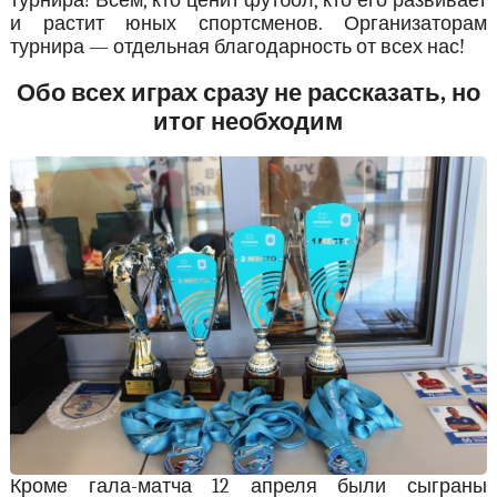
турнира! Всем, кто ценит футбол, кто его развивает
и растит юных спортсменов. Организаторам
турнира — отдельная благодарность от всех нас!
Обо всех играх сразу не рассказать, но
итог необходим
Кроме гала-матча 12 апреля были сыграны