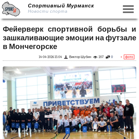
Спортивный Мурманск
Новости спорта
Фейерверк спортивной борьбы и
зашкаливающие эмоции на футзале
в Мончегорске
14-04-2026 15:04
Виктор Шубин
207
0
+
фото