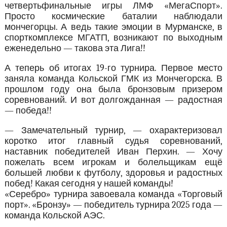
четвертьфинальные игры ЛМФ «МегаСпорт».
Просто космические баталии наблюдали
мончегорцы. А ведь такие эмоции в Мурманске, в
спорткомплексе МГАТП, возникают по выходным
еженедельно — такова эта Лига!!
А теперь об итогах 19-го турнира. Первое место
заняла команда Кольской ГМК из Мончегорска. В
прошлом году она была бронзовым призером
соревнований. И вот долгожданная — радостная
— победа!!
— Замечательный турнир, — охарактеризовал
коротко итог главный судья соревнований,
наставник победителей Иван Перхин. — Хочу
пожелать всем игрокам и болельщикам ещё
большей любви к футболу, здоровья и радостных
побед! Какая сегодня у нашей команды!
«Серебро» турнира завоевала команда «Торговый
порт». «Бронзу» — победитель турнира 2025 года —
команда Кольской АЭС.