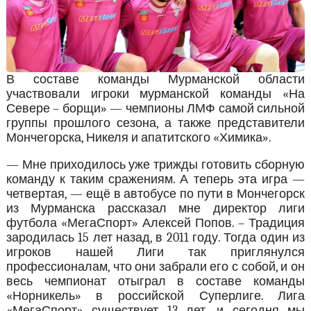
В составе команды Мурманской области
участвовали игроки мурманской команды «На
Севере – борщи» — чемпионы ЛМФ самой сильной
группы прошлого сезона, а также представители
Мончегорска, Никеля и апатитского «Химика».
— Мне приходилось уже трижды готовить сборную
команду к таким сражениям. А теперь эта игра —
четвертая, — ещё в автобусе по пути в Мончегорск
из Мурманска рассказал мне директор лиги
футбола «МегаСпорт» Алексей Попов. – Традиция
зародилась 15 лет назад, в 2011 году. Тогда один из
игроков нашей Лиги так приглянулся
профессионалам, что они забрали его с собой, и он
весь чемпионат отыграл в составе команды
«Норникель» в российской Суперлиге. Лига
«МегаСпорт» существует 13 лет, и сегодня мы