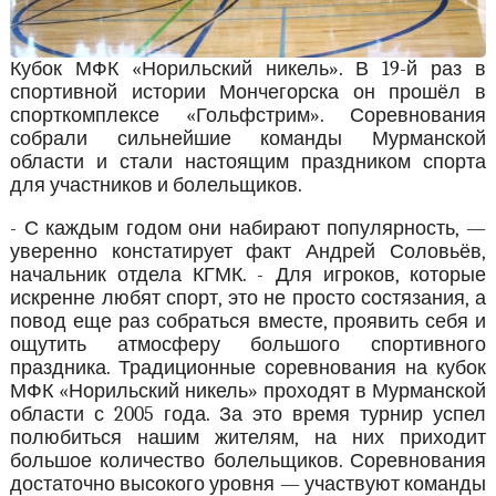
Кубок МФК «Норильский никель». В 19-й раз в
спортивной истории Мончегорска он прошёл в
спорткомплексе «Гольфстрим». Соревнования
собрали сильнейшие команды Мурманской
области и стали настоящим праздником спорта
для участников и болельщиков.
- С каждым годом они набирают популярность, —
уверенно констатирует факт Андрей Соловьёв,
начальник отдела КГМК. - Для игроков, которые
искренне любят спорт, это не просто состязания, а
повод еще раз собраться вместе, проявить себя и
ощутить атмосферу большого спортивного
праздника. Традиционные соревнования на кубок
МФК «Норильский никель» проходят в Мурманской
области с 2005 года. За это время турнир успел
полюбиться нашим жителям, на них приходит
большое количество болельщиков. Соревнования
достаточно высокого уровня — участвуют команды