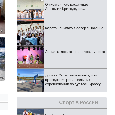
О киокусинкае рассуждает
Анатолий Криводедов…
Каратэ - симпатия северян налицо
Легкая атлетика – наполовину легка
Долина Уюта стала площадкой
проведения региональных
соревнований по дуатлон-кроссу
Спорт в России