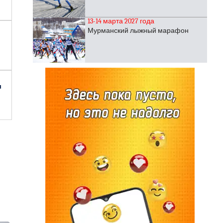
13-14 марта 2027 года
Мурманский лыжный марафон
л