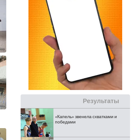
Результаты
«Капель» звенела схватками и
победами