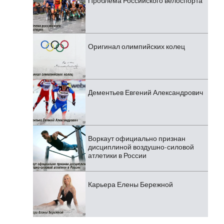
Проблема Российского велоспорта
Оригинал олимпийских колец
Дементьев Евгений Александрович
Воркаут официально признан
дисциплиной воздушно-силовой
атлетики в России
Карьера Елены Бережной