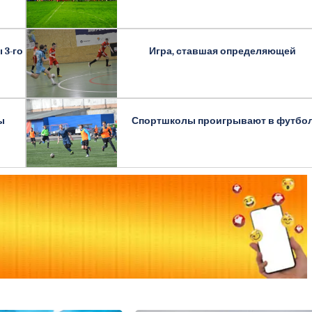
 3-го
Игра, ставшая определяющей
ы
Спортшколы проигрывают в футбо