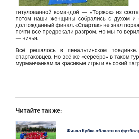
- 
титулованной командой — «Торжок» из соотв
потом наши женщины собрались с духом и ст
долгожданный финал. «Спартак» не знал пораж
почти все предрекали разгром. Но мы-то верил
— ничья.
Всё решалось в пенальтинском поединке.
спартаковцев. Но всё же «серебро» в таком т
мурманчанкам за красивые игры и высокий пат
Читайте так же:
Финал Кубка области по футбол