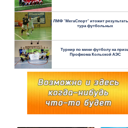
ЛМФ "МегаСпорт" итожит результаты
тура футбольных
Турнир по мини-футболу на приз
Профкома Кольской АЭС