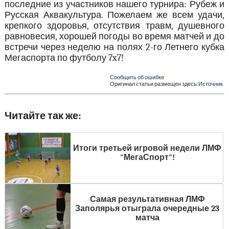
последние из участников нашего турнира: Рубеж и
Русская Аквакультура. Пожелаем же всем удачи,
крепкого здоровья, отсутствия травм, душевного
равновесия, хорошей погоды во время матчей и до
встречи через неделю на полях 2-го Летнего кубка
Мегаспорта по футболу 7x7!
Сообщить об ошибке
Оригинал статьи размещен здесь:
Источник
Читайте так же:
Итоги третьей игровой недели ЛМФ
"МегаСпорт"!
Самая результативная ЛМФ
Заполярья отыграла очередные 23
матча