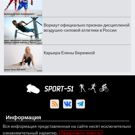
Воркаут официально признан дисциплиной
воздушно-силовой атлетики в России
Карьера Елены Бережной
Информация
Вся информация представленная на сайте несёт исключительно
ознакомительный характер.
Предложить новость