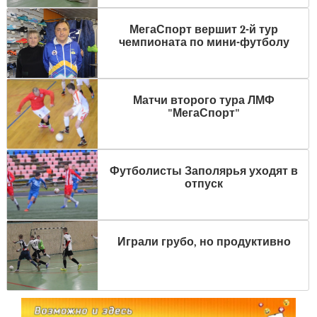
МегаСпорт вершит 2-й тур
чемпионата по мини-футболу
Матчи второго тура ЛМФ
"МегаСпорт"
Футболисты Заполярья уходят в
отпуск
Играли грубо, но продуктивно