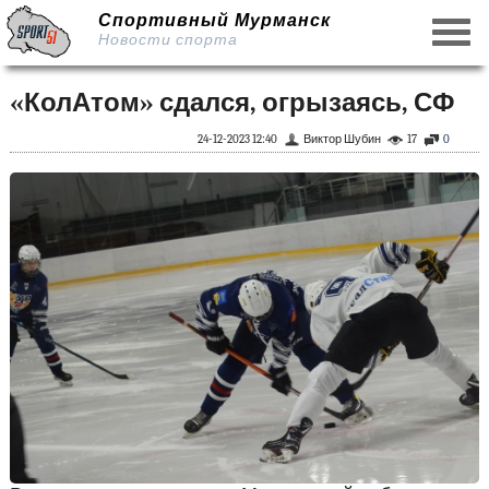
Спортивный Мурманск
Новости спорта
«КолАтом» сдался, огрызаясь, СФ
24-12-2023 12:40
Виктор Шубин
17
0