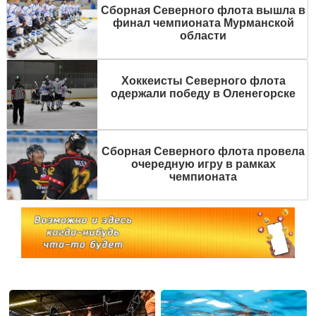
Сборная Северного флота вышла в
финал чемпионата Мурманской
области
Хоккеисты Северного флота
одержали победу в Оленегорске
Сборная Северного флота провела
очередную игру в рамках
чемпионата