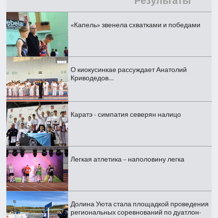
Результаты
«Капель» звенела схватками и победами
О киокусинкае рассуждает Анатолий
Криводедов…
Каратэ - симпатия северян налицо
Легкая атлетика – наполовину легка
Долина Уюта стала площадкой проведения
региональных соревнований по дуатлон-