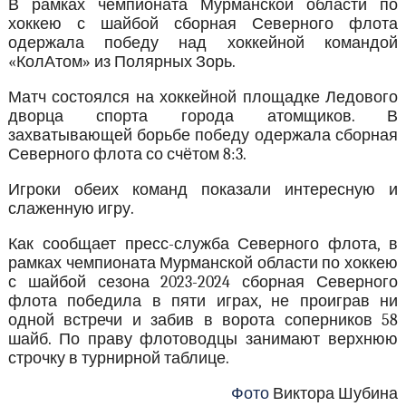
В рамках чемпионата Мурманской области по
хоккею с шайбой сборная Северного флота
одержала победу над хоккейной командой
«КолАтом» из Полярных Зорь.
Матч состоялся на хоккейной площадке Ледового
дворца спорта города атомщиков. В
захватывающей борьбе победу одержала сборная
Северного флота со счётом 8:3.
Игроки обеих команд показали интересную и
слаженную игру.
Как сообщает пресс-служба Северного флота, в
рамках чемпионата Мурманской области по хоккею
с шайбой сезона 2023-2024 сборная Северного
флота победила в пяти играх, не проиграв ни
одной встречи и забив в ворота соперников 58
шайб. По праву флотоводцы занимают верхнюю
строчку в турнирной таблице.
Фото
Виктора Шубина