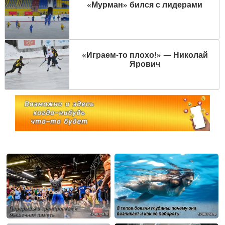
«Мурман» бился с лидерами
«Играем-то плохо!» — Николай
Ярович