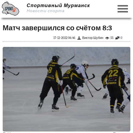
Спортивный Мурманск
Новости спорта
Матч завершился со счётом 8:3
17-12-2022 06:46
Виктор Шубин
55
0