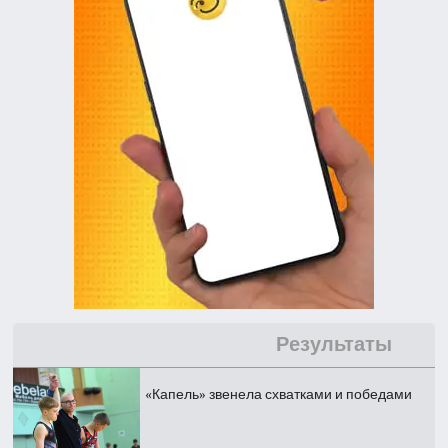
Результаты
«Капель» звенела схватками и победами