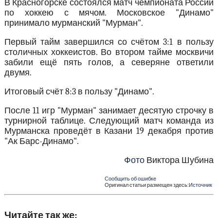
В Красногорске состоялся матч чемпионата России
по хоккею с мячом. Московское "Динамо"
принимало мурманский "Мурман".
Первый тайм завершился со счётом 3:1 в пользу
столичных хоккеистов. Во втором тайме москвичи
забили ещё пять голов, а северяне ответили
двумя.
Итоговый счёт 8:3 в пользу "Динамо".
После 11 игр "Мурман" занимает десятую строчку в
турнирной таблице. Следующий матч команда из
Мурманска проведёт в Казани 19 декабря против
"Ак Барс-Динамо".
Фото
Виктора Шубина
Сообщить об ошибке
Оригинал статьи размещен здесь:
Источник
Читайте так же: