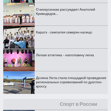
О киокусинкае рассуждает Анатолий
Криводедов…
Каратэ - симпатия северян налицо
Легкая атлетика – наполовину легка
Долина Уюта стала площадкой проведения
региональных соревнований по дуатлон-
кроссу
Спорт в России