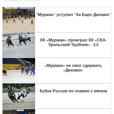
"Мурман" уступил "Ак Барс-Динамо"
ХК «Мурман» проиграл ХК «СКА-
Уральский Трубник» - 2:5
«Мурман» не смог сдержать
«Динамо»
Кубок России по хоккею с мячом