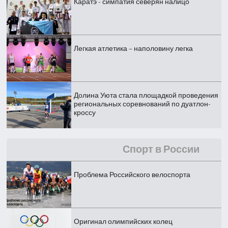
Каратэ - симпатия северян налицо
Легкая атлетика – наполовину легка
Долина Уюта стала площадкой проведения
региональных соревнований по дуатлон-
кроссу
Спорт в России
Проблема Российского велоспорта
Оригинал олимпийских колец