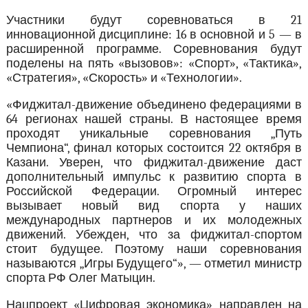
Участники будут соревноваться в 21
инновационной дисциплине: 16 в основной и 5 — в
расширенной программе. Соревнования будут
поделены на пять «вызовов»: «Спорт», «Тактика»,
«Стратегия», «Скорость» и «Технологии».
«Фиджитал-движение объединено федерациями в
64 регионах нашей страны. В настоящее время
проходят уникальные соревнования „Путь
Чемпиона“, финал которых состоится 22 октября в
Казани. Уверен, что фиджитал-движение даст
дополнительный импульс к развитию спорта в
Российской Федерации. Огромный интерес
вызывает новый вид спорта у наших
международных партнеров и их молодежных
движений. Убежден, что за фиджитал-спортом
стоит будущее. Поэтому наши соревнования
называются „Игры Будущего“», — отметил министр
спорта РФ Олег Матыцин.
Нацпроект «Цифровая экономика» направлен на