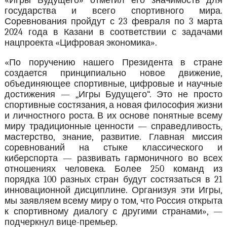
«Игры Будущего» отметил его значимость для
государства и всего спортивного мира.
Соревнования пройдут с 23 февраля по 3 марта
2024 года в Казани в соответствии с задачами
нацпроекта «Цифровая экономика».
«По поручению нашего Президента в стране
создается принципиально новое движение,
объединяющее спортивные, цифровые и научные
достижения — „Игры Будущего“. Это не просто
спортивные состязания, а новая философия жизни
и личностного роста. В их основе понятные всему
миру традиционные ценности — справедливость,
мастерство, знание, развитие. Главная миссия
соревнований на стыке классического и
киберспорта — развивать гармоничного во всех
отношениях человека. Более 250 команд из
порядка 100 разных стран будут состязаться в 21
инновационной дисциплине. Организуя эти Игры,
мы заявляем всему миру о том, что Россия открыта
к спортивному диалогу с другими странами», —
подчеркнул вице-премьер.