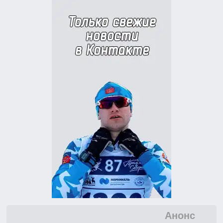
Анонс