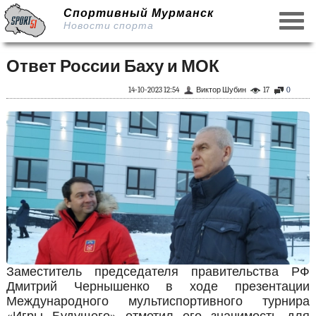
Спортивный Мурманск
Новости спорта
Ответ России Баху и МОК
14-10-2023 12:54
Виктор Шубин
17
0
Заместитель председателя правительства РФ
Дмитрий Чернышенко в ходе презентации
Международного мультиспортивного турнира