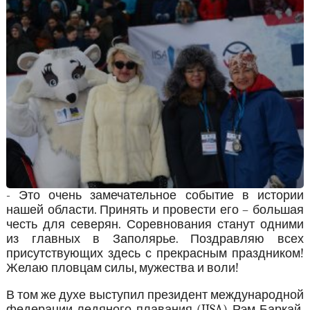
- Это очень замечательное событие в истории
нашей области. Принять и провести его – большая
честь для северян. Соревнования станут одними
из главных в Заполярье. Поздравляю всех
присутствующих здесь с прекрасным праздником!
Желаю пловцам силы, мужества и воли!
В том же духе выступил президент международной
федерации ледяного плавания (IISA) Рэм Баркай.