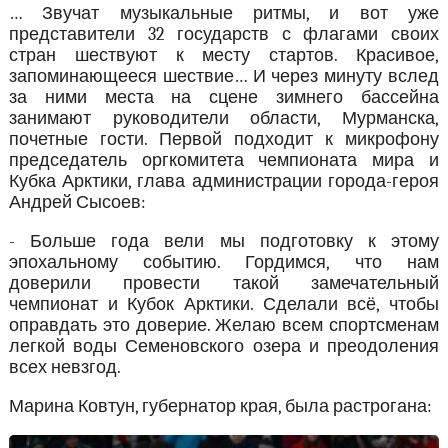
… Звучат музыкальные ритмы, и вот уже
представители 32 государств с флагами своих
стран шествуют к месту стартов. Красивое,
запоминающееся шествие… И через минуту вслед
за ними места на сцене зимнего бассейна
занимают руководители области, Мурманска,
почетные гости. Первой подходит к микрофону
председатель оргкомитета чемпионата мира и
Кубка Арктики, глава администрации города-героя
Андрей Сысоев:
- Больше года вели мы подготовку к этому
эпохальному событию. Гордимся, что нам
доверили провести такой замечательный
чемпионат и Кубок Арктики. Сделали всё, чтобы
оправдать это доверие. Желаю всем спортсменам
легкой воды Семеновского озера и преодоления
всех невзгод.
Марина Ковтун, губернатор края, была растрогана: