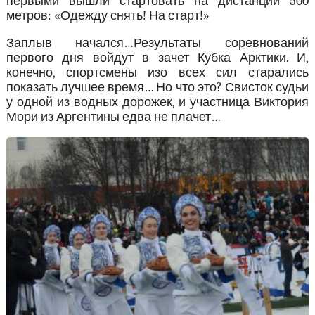
первыми вышли стартовать на дистанции 500
метров: «Одежду снять! На старт!»
Заплыв начался…Результаты соревнований
первого дня войдут в зачет Кубка Арктики. И,
конечно, спортсмены изо всех сил старались
показать лучшее время… Но что это? Свисток судьи
у одной из водных дорожек, и участница Виктория
Мори из Аргентины едва не плачет…