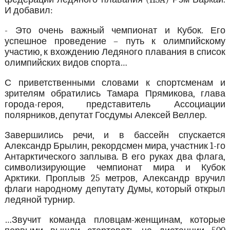
И добавил:
- Это очень важный чемпионат и Кубок. Его
успешное проведение – путь к олимпийскому
участию, к вхождению Ледяного плавания в список
олимпийских видов спорта…
С приветственными словами к спортсменам и
зрителям обратились Тамара Прямикова, глава
города-героя, представитель Ассоциации
полярников, депутат Госдумы Алексей Веллер.
Завершились речи, и в бассейн спускается
Александр Брылин, рекордсмен мира, участник 1-го
Антарктического заплыва. В его руках два флага,
символизирующие чемпионат мира и Кубок
Арктики. Проплыв 25 метров, Александр вручил
флаги народному депутату Думы, который открыл
ледяной турнир.
…Звучит команда пловцам-женщинам, которые