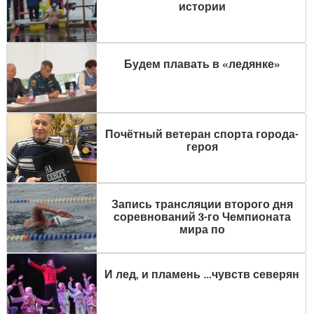
истории
Будем плавать в «ледянке»
Почётный ветеран спорта города-
героя
Запись трансляции второго дня
соревнований 3-го Чемпионата
мира по
И лед, и пламень …чувств северян