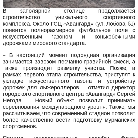
В заполярной столице продолжается
строительство уникального спортивного
комплекса. Около ГСЦ «Авангард» (ул. Лобова, 51)
появится полноразмерное футбольное поле с
искусственным газоном и конькобежными
дорожками мирового стандарта.
– В настоящий момент подрядная организация
занимается завозом песчанно-гравийной смеси, а
также производит разметку участка. Позже, в
рамках первого этапа строительства, приступят к
укладке искусственного газона и устройству
дорожек для лыжероллеров. – отметил директор
городского спортивного центра «Авангард» Сергей
Негода. – Новый объект позволит принимать
соревнования международного уровня. Также, мы
рассчитываем, что современный стадион позволит
более качественно вести подготовку мурманских
спортсменов.