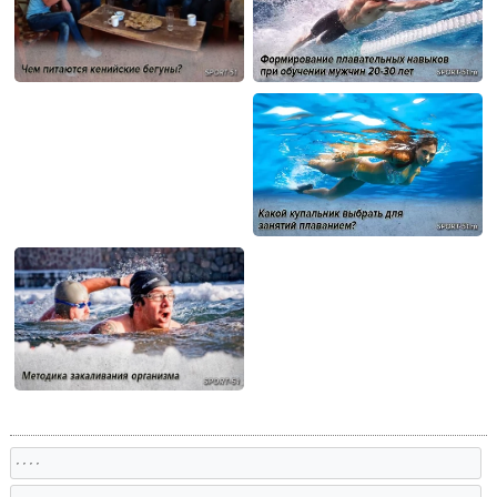
, , , ,