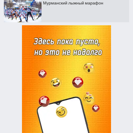
Мурманский лыжный марафон