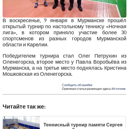
В воскресенье, 9 января в Мурманске прошёл
открытый турнир по настольному теннису «Ночная
лига», в котором приняло участие более 30
спортсменов из разных городов Мурманской
области и Карелии.
Победителем турнира стал Олег Петрухин из
Оленегорска, второе место у Павла Воробьёва из
Мурманска, а на третье место поднялась Кристина
Мошковская из Оленегорска.
Сообщить об ошибке
Оригинал статьи размещен здесь:
Источник
Читайте так же:
Теннисный турнир памяти Сергея