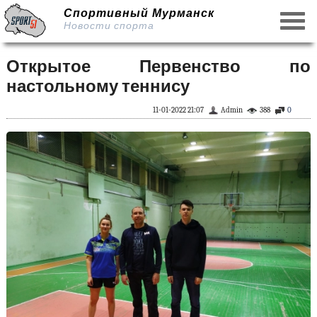
Спортивный Мурманск
Новости спорта
Открытое Первенство по
настольному теннису
11-01-2022 21:07
Admin
388
0