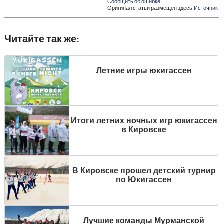
Сообщить об ошибке
Оригинал статьи размещен здесь:
Источник
Читайте так же:
Летние игры юкигассен
Итоги летних ночных игр юкигассен
в Кировске
В Кировске прошел детский турнир
по Юкигассен
Лучшие команды Мурманской