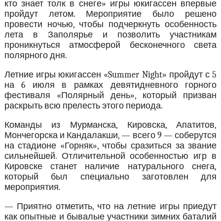
кто знает толк в снеге» игры юкигассен впервые
пройдут летом. Мероприятие было решено
провести ночью, чтобы подчеркнуть особенность
лета в Заполярье и позволить участникам
проникнуться атмосферой бесконечного света
полярного дня.
Летние игры юкигассен «Summer Night» пройдут с 5
на 6 июля в рамках девятидневного горного
фестиваля «Полярный день», который призван
раскрыть всю прелесть этого периода.
Команды из Мурманска, Кировска, Апатитов,
Мончегорска и Кандалакши, — всего 9 — соберутся
на стадионе «Горняк», чтобы сразиться за звание
сильнейшей. Отличительной особенностью игр в
Кировске станет наличие натурального снега,
который был специально заготовлен для
мероприятия.
— Приятно отметить, что на летние игры приедут
как опытные и бывалые участники зимних баталий