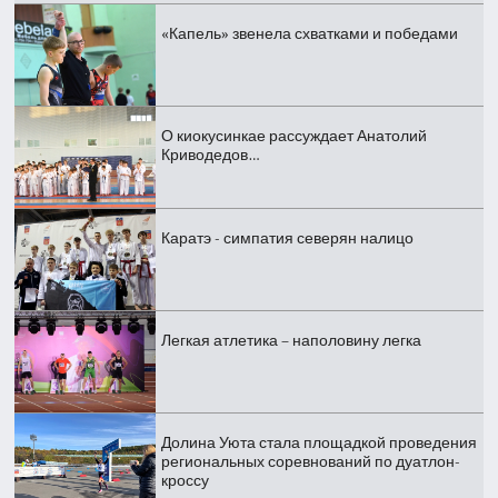
«Капель» звенела схватками и победами
О киокусинкае рассуждает Анатолий
Криводедов…
Каратэ - симпатия северян налицо
Легкая атлетика – наполовину легка
Долина Уюта стала площадкой проведения
региональных соревнований по дуатлон-
кроссу