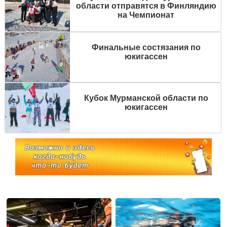
области отправятся в Финляндию
на Чемпионат
Финальные состязания по
юкигассен
Кубок Мурманской области по
юкигассен