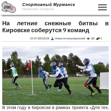
Спортивный Мурманск
Новости спорта
На летние снежные битвы в
Кировске соберутся 9 команд
03-07-2019 22:08
Новости
пользователей
425
0
В этом году в Кировске в рамках проекта «Для тех,