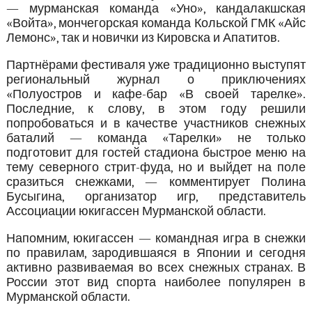
— мурманская команда «Уно», кандалакшская
«Войта», мончегорская команда Кольской ГМК «Айс
Лемонс», так и новички из Кировска и Апатитов.
Партнёрами фестиваля уже традиционно выступят
региональный журнал о приключениях
«Полуостров и кафе-бар «В своей тарелке».
Последние, к слову, в этом году решили
попробоваться и в качестве участников снежных
баталий — команда «Тарелки» не только
подготовит для гостей стадиона быстрое меню на
тему северного стрит-фуда, но и выйдет на поле
сразиться снежками, — комментирует Полина
Бусыгина, организатор игр, представитель
Ассоциации юкигассен Мурманской области.
Напомним, юкигассен — командная игра в снежки
по правилам, зародившаяся в Японии и сегодня
активно развиваемая во всех снежных странах. В
России этот вид спорта наиболее популярен в
Мурманской области.