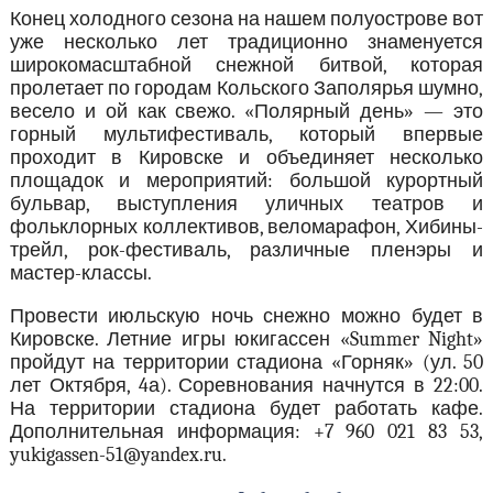
Конец холодного сезона на нашем полуострове вот
уже несколько лет традиционно знаменуется
широкомасштабной снежной битвой, которая
пролетает по городам Кольского Заполярья шумно,
весело и ой как свежо. «Полярный день» — это
горный мультифестиваль, который впервые
проходит в Кировске и объединяет несколько
площадок и мероприятий: большой курортный
бульвар, выступления уличных театров и
фольклорных коллективов, веломарафон, Хибины-
трейл, рок-фестиваль, различные пленэры и
мастер-классы.
Провести июльскую ночь снежно можно будет в
Кировске. Летние игры юкигассен «Summer Night»
пройдут на территории стадиона «Горняк» (ул. 50
лет Октября, 4а). Соревнования начнутся в 22:00.
На территории стадиона будет работать кафе.
Дополнительная информация: +7 960 021 83 53,
yukigassen-51@yandex.ru.