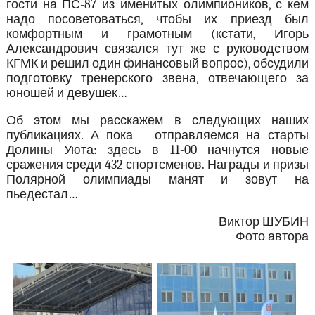
гости на ПС-87 из именитых олимпиоников, с кем
надо посоветоваться, чтобы их приезд был
комфортным и грамотным (кстати, Игорь
Александрович связался тут же с руководством
КГМК и решил один финансовый вопрос), обсудили
подготовку тренерского звена, отвечающего за
юношей и девушек…
Об этом мы расскажем в следующих наших
публикациях. А пока – отправляемся на старты
Долины Уюта: здесь в 11-00 начнутся новые
сражения среди 432 спортсменов. Награды и призы
Полярной олимпиады манят и зовут на
пьедестал…
Виктор ШУБИН
Фото автора