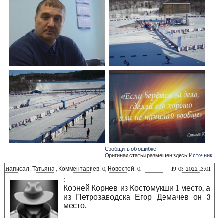
Сообщить об ошибке
Оригинал статьи размещен здесь:
Источник
Hаписал: Татьяна , Комментариев: 0, Новостей: 0.
19-03-2022 13:01
:
Корней Корнев из Костомукши 1 место, а
из Петрозаводска Егор Демачев он 3
место.