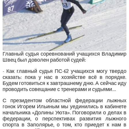
Главный судья соревнований учащихся Владимир
Швец был доволен работой судей:
- Как главный судья ПС-62 учащихся могу твердо
сказать: пока у нас в хозяйстве всё в порядке.
Будем готовиться к завтрашнему дню. А сейчас иду
проводить совещание с тренерами и судьями…
С президентом областной федерации лыжных
гонок Игорем Ильиным мы уединились в кабинете
начальника «Долины Уюта». Поговорили о делах в
федерации, о перспективах развития лыжного
спорта в Заполярье, о том, кто приедет к нам в