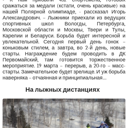
сражаться за медали (кстати, очень красивые) на
нашей Полярной олимпиаде, - рассказал Игорь
Александрович. – Лыжники приехали из ведущих
спортивных школ Вологды, Петербурга,
Московской области и Москвы, Твери и Тулы,
Карелии и Беларуси. Борьба будет интересной и
увлекательной. Сегодня первый день гонок –
коньковым стилем, а завтра, во 2-й день, новые
старты. Награждение будем проводить в ДК
Первомайский, там готовится торжественное
мероприятие. 19 марта – перерыв, а 20-го – масс-
старты. Замечательное будет зрелище. И уж борьба
наверняка – отчаянная и принципиальная…
На лыжных дистанциях