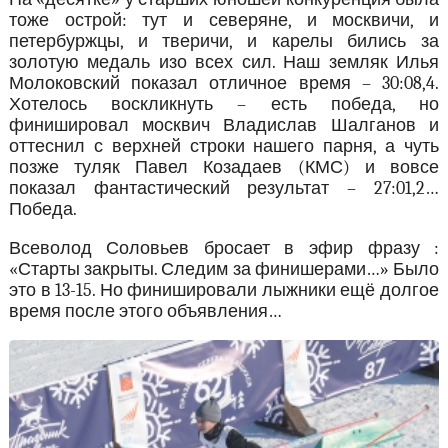
тоже острой: тут и северяне, и москвичи, и
петербуржцы, и тверичи, и карелы бились за
золотую медаль изо всех сил. Наш земляк Илья
Молоковский показал отличное время – 30:08,4.
Хотелось воскликнуть – есть победа, но
финишировал москвич Владислав Шалганов и
оттеснил с верхней строки нашего парня, а чуть
позже туляк Павел Козадаев (КМС) и вовсе
показал фантастический результат – 27:01,2…
Победа.
Всеволод Соловьев бросает в эфир фразу :
«Старты закрыты. Следим за финишерами…» Было
это в 13-15. Но финишировали лыжники ещё долгое
время после этого объявления…