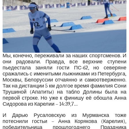
Мы, конечно, переживали за наших спортсменов. И
они радовали. Правда, все верхние ступени
пьедестала заняли гости ПС-62, но северяне
сражались с именитыми лыжниками из Петербурга,
Москвы, Белоруссии отчаянно и самоотверженно.
Так на дистанции 5 км долгое время фамилия Сони
Трушиной (Апатиты) на табло Долины была на
первой строке. Но уже к финишу её обошла Анна
Сидорова из Карелии – 14:39,7…
И Дарью Русаловскую из Мурманска тоже
потеснили гостьи – Анна Корякова (Карелия),
победительница прошлогоднего Праздника