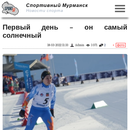
Спортивный Мурманск
Новости спорта
Первый день – он самый
солнечный
18-03-2022 11:33
Admin
1 071
2
+
фото