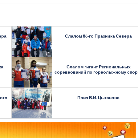
ера
Слалом 86-го Празника Севера
ка
Слалом гигант Региональных
соревнований по горнолыжному спор
кого
Приз В.И. Цыганова