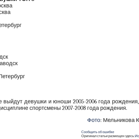
осква
сква
етербург
дск
заводск
Петербург
е выйдут девушки и юноши 2005-2006 года рождения,
дисциплине спортсмены 2007-2008 года рождения.
Фото
: Мельникова 
Сообщить об ошибке
Оригинал статьи размещен здесь:
Ис