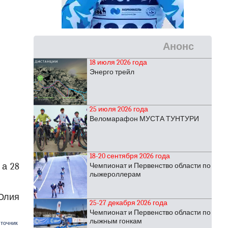
Анонс
18 июля 2026 года
Энерго трейл
25 июля 2026 года
Веломарафон МУСТА ТУНТУРИ
18-20 сентября 2026 года
 а 28
Чемпионат и Первенство области по
лыжероллерам
Юлия
25-27 декабря 2026 года
Чемпионат и Первенство области по
лыжным гонкам
точник