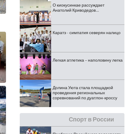
О киокусинкае рассуждает
Анатолий Криводедов…
Каратэ - симпатия северян налицо
Легкая атлетика – наполовину легка
Долина Уюта стала площадкой
проведения региональных
соревнований по дуатлон-кроссу
Спорт в России