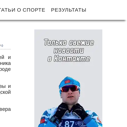
ТАТЬИ О СПОРТЕ
РЕЗУЛЬТАТЫ
0
ей и
ника
роде
вы и
ской
вера