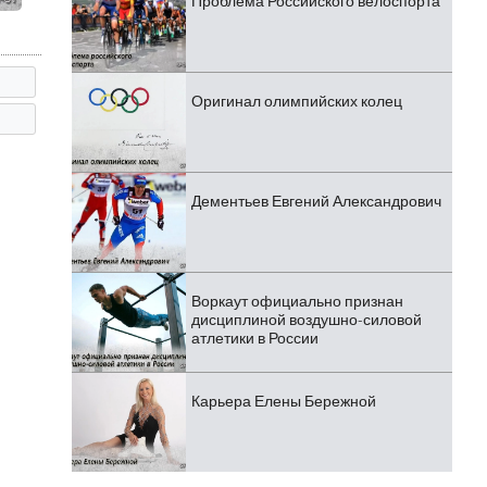
Проблема Российского велоспорта
Оригинал олимпийских колец
Дементьев Евгений Александрович
Воркаут официально признан
дисциплиной воздушно-силовой
атлетики в России
Карьера Елены Бережной