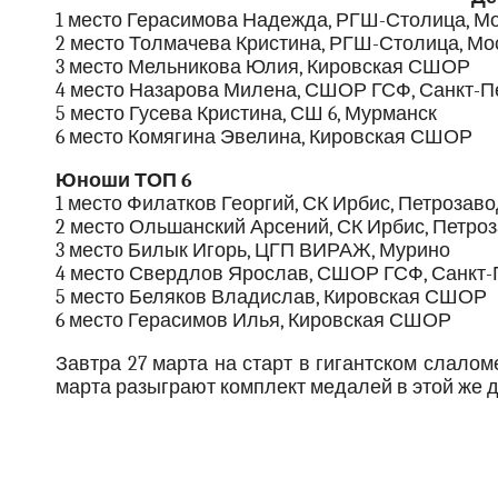
1 место Герасимова Надежда, РГШ-Столица, М
2 место Толмачева Кристина, РГШ-Столица, Мо
3 место Мельникова Юлия, Кировская СШОР
4 место Назарова Милена, СШОР ГСФ, Санкт-П
5 место Гусева Кристина, СШ 6, Мурманск
6 место Комягина Эвелина, Кировская СШОР
Юноши ТОП 6
1 место Филатков Георгий, СК Ирбис, Петрозаво
2 место Ольшанский Арсений, СК Ирбис, Петро
3 место Билык Игорь, ЦГП ВИРАЖ, Мурино
4 место Свердлов Ярослав, СШОР ГСФ, Санкт-
5 место Беляков Владислав, Кировская СШОР
6 место Герасимов Илья, Кировская СШОР
Завтра 27 марта на старт в гигантском слалом
марта разыграют комплект медалей в этой же 