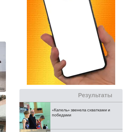
Результаты
«Капель» звенела схватками и
победами