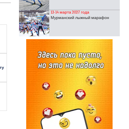
13-14 марта 2027 года
Мурманский лыжный марафон
ту