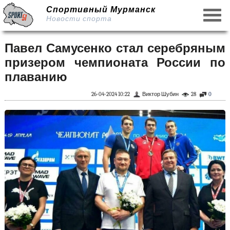
Спортивный Мурманск
Новости спорта
Павел Самусенко стал серебряным
призером чемпионата России по
плаванию
26-04-2024 10:22
Виктор Шубин
28
0