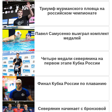
Триумф мурманского пловца на
российском чемпионате
Павел Самусенко выиграл комплект
медалей
Четыре медали северянина на
первом этапе Кубка России
Финал Кубка России по плаванию
Северянин начинает с бронзовой