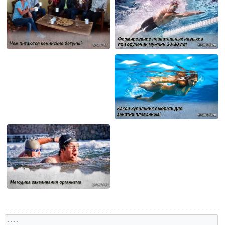
, , , ,