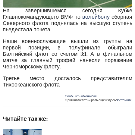
На завершившемся сегодня Кубке
Главнокомандующего ВМФ по
волейболу
сборная
Северного флота поднялась на высшую ступень
пьедестала почета.
Наши военнослужащие вышли из группы на
первой позиции, в полуфинале обыграли
Балтийский флот со счетом 3:1. А в финальном
матче за главный трофей нанесли поражение
Черноморскому флоту.
Третье место досталось представителям
Тихоокеанского флота
Сообщить об ошибке
Оригинал статьи размещен здесь:
Источник
Читайте так же: