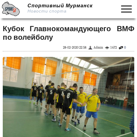
Спортивный Мурманск
Новости спорта
Кубок Главнокомандующего ВМФ
по волейболу
28-02-2020 22:58
Admin
1 672
0