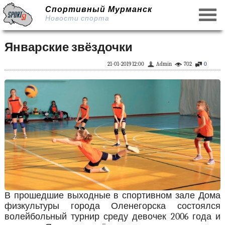
Спортивный Мурманск
Новости спорта
Январские звёздочки
21-01-2019 12:00
Admin
702
0
В прошедшие выходные в спортивном зале Дома
физкультуры города Оленегорска состоялся
волейбольный турнир среду девочек 2006 года и