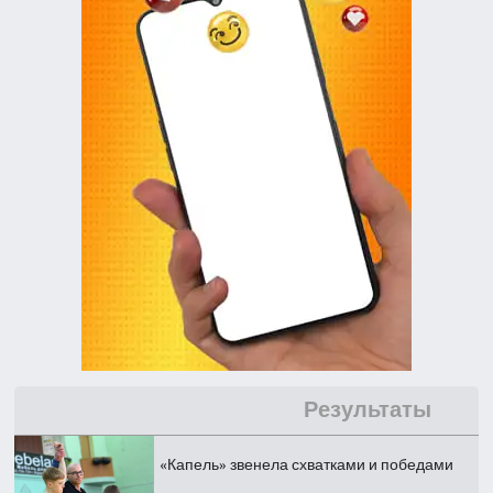
Результаты
«Капель» звенела схватками и победами