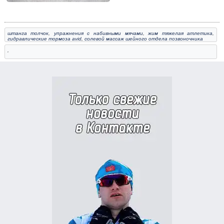
штанга толчок
,
упражнения с набивными мячами
,
жим тяжелая атлетика
,
гидравлические тормоза avid
,
солевой массаж шейного отдела позвоночника
,