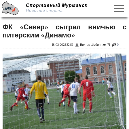
Спортивный Мурманск
Новости спорта
ФК «Север» сыграл вничью с
питерским «Динамо»
18-02-2023 22:52
Виктор Шубин
71
0