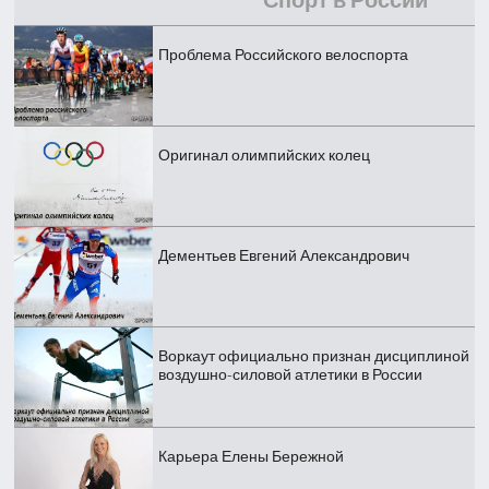
Спорт в России
Проблема Российского велоспорта
Оригинал олимпийских колец
Дементьев Евгений Александрович
Воркаут официально признан дисциплиной
воздушно-силовой атлетики в России
Карьера Елены Бережной