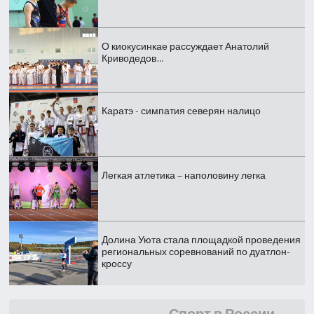
О киокусинкае рассуждает Анатолий
Криводедов…
Каратэ - симпатия северян налицо
Легкая атлетика – наполовину легка
Долина Уюта стала площадкой проведения
региональных соревнований по дуатлон-
кроссу