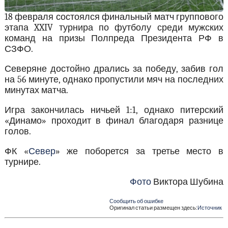
18 февраля состоялся финальный матч группового
этапа XXIV турнира по футболу среди мужских
команд на призы Полпреда Президента РФ в
СЗФО.
Северяне достойно дрались за победу, забив гол
на 56 минуте, однако пропустили мяч на последних
минутах матча.
Игра закончилась ничьей 1:1, однако питерский
«Динамо» проходит в финал благодаря разнице
голов.
ФК «
Север
» же поборется за третье место в
турнире.
Фото
Виктора Шубина
Сообщить об ошибке
Оригинал статьи размещен здесь:
Источник