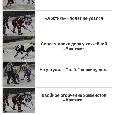
«Арктике» - полёт не удался
Совсем плохи дела у хоккейной
«Арктики»
Не уступил "Полёт" хозяину льда
Двойное огорчение хоккеистов
«Арктики»