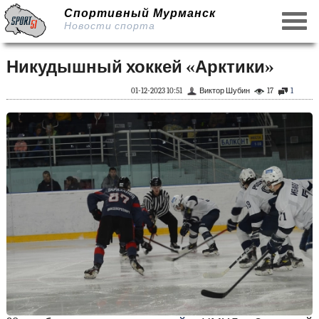
Спортивный Мурманск
Новости спорта
Никудышный хоккей «Арктики»
01-12-2023 10:51
Виктор Шубин
17
1