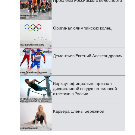
Проблема Российского велоспорта
Оригинал олимпийских колец
Дементьев Евгений Александрович
Воркаут официально признан
дисциплиной воздушно-силовой
атлетики в России
Карьера Елены Бережной