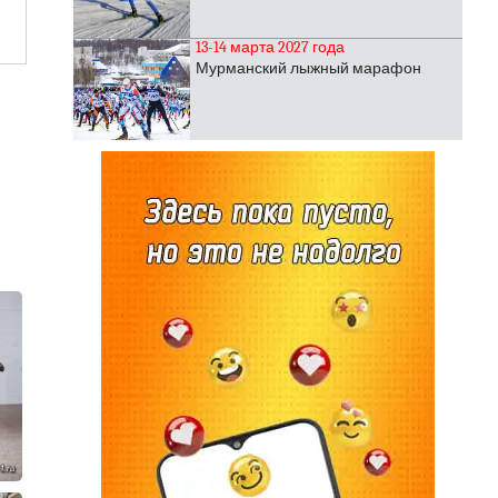
13-14 марта 2027 года
Мурманский лыжный марафон