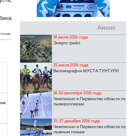
уста,
бина
Анонс
точник
18 июля 2026 года
Энерго трейл
25 июля 2026 года
Веломарафон МУСТА ТУНТУРИ
18-20 сентября 2026 года
Чемпионат и Первенство области по
лся
лыжероллерам
25-27 декабря 2026 года
Чемпионат и Первенство области по
лыжным гонкам