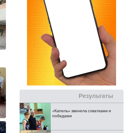
Результаты
«Капель» звенела схватками и
победами