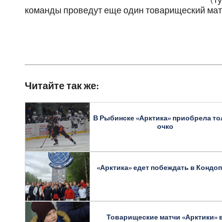
(т
команды проведут еще один товарищеский мат
Читайте так же:
В Рыбинске «Арктика» приобрела то
очко
«Арктика» едет побеждать в Кондо
Товарищеские матчи «Арктики» 