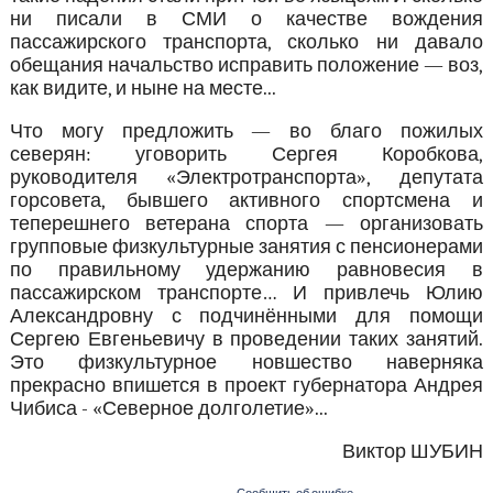
ни писали в СМИ о качестве вождения
пассажирского транспорта, сколько ни давало
обещания начальство исправить положение — воз,
как видите, и ныне на месте...
Что могу предложить — во благо пожилых
северян: уговорить Сергея Коробкова,
руководителя «Электротранспорта», депутата
горсовета, бывшего активного спортсмена и
теперешнего ветерана спорта — организовать
групповые физкультурные занятия с пенсионерами
по правильному удержанию равновесия в
пассажирском транспорте… И привлечь Юлию
Александровну с подчинёнными для помощи
Сергею Евгеньевичу в проведении таких занятий.
Это физкультурное новшество наверняка
прекрасно впишется в проект губернатора Андрея
Чибиса - «Северное долголетие»...
Виктор ШУБИН