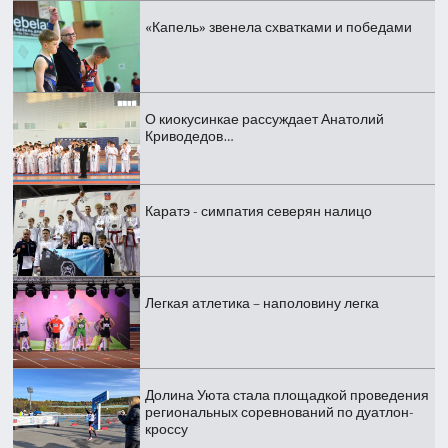
«Капель» звенела схватками и победами
О киокусинкае рассуждает Анатолий
Криводедов…
Каратэ - симпатия северян налицо
Легкая атлетика – наполовину легка
Долина Уюта стала площадкой проведения
региональных соревнований по дуатлон-
кроссу