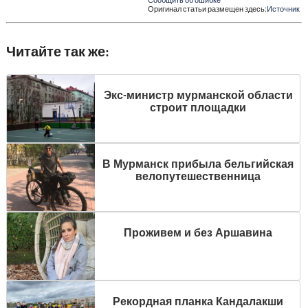
Сообщить об ошибке
Оригинал статьи размещен здесь:
Источник
Читайте так же:
Экс-министр мурманской области
строит площадки
В Мурманск прибыла бельгийская
велопутешественница
Проживем и без Аршавина
Рекордная планка Кандалакши