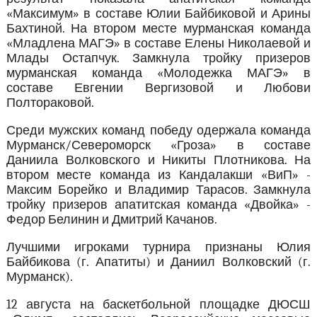
«Максимум» в составе Юлии Байбиковой и Арины
Бахтиной. На втором месте мурманская команда
«Младлена МАГЭ» в составе Елены Николаевой и
Млады Остапчук. Замкнула тройку призеров
мурманская команда «Молодежка МАГЭ» в
составе Евгении Вергизовой и Любови
Полтораковой.
Среди мужских команд победу одержала команда
Мурманск/Североморск «Гроза» в составе
Даниила Волковского и Никиты Плотникова. На
втором месте команда из Кандалакши «ВиП» -
Максим Борейко и Владимир Тарасов. Замкнула
тройку призеров апатитская команда «Двойка» -
Федор Белинин и Дмитрий Качанов.
Лучшими игроками турнира признаны Юлия
Байбикова (г. Апатиты) и Даниил Волковский (г.
Мурманск).
12 августа на баскетбольной площадке ДЮСШ