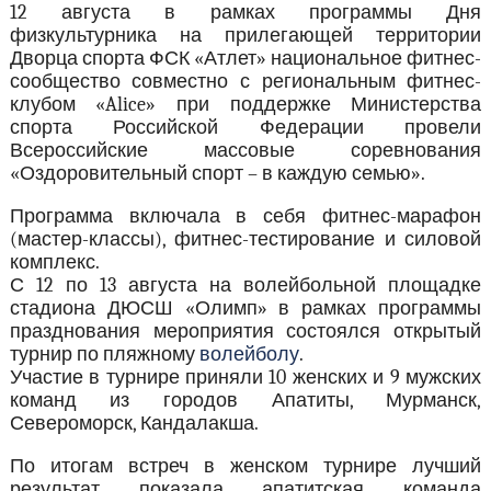
12 августа в рамках программы Дня
физкультурника на прилегающей территории
Дворца спорта ФСК «Атлет» национальное фитнес-
сообщество совместно с региональным фитнес-
клубом «Alice» при поддержке Министерства
спорта Российской Федерации провели
Всероссийские массовые соревнования
«Оздоровительный спорт – в каждую семью».
Программа включала в себя фитнес-марафон
(мастер-классы), фитнес-тестирование и силовой
комплекс.
С 12 по 13 августа на волейбольной площадке
стадиона ДЮСШ «Олимп» в рамках программы
празднования мероприятия состоялся открытый
турнир по пляжному
волейболу
.
Участие в турнире приняли 10 женских и 9 мужских
команд из городов Апатиты, Мурманск,
Североморск, Кандалакша.
По итогам встреч в женском турнире лучший
результат показала апатитская команда