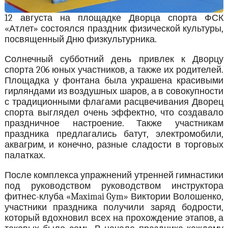
12 августа на площадке Дворца спорта ФСК
«Атлет» состоялся праздник физической культуры,
посвященный Дню физкультурника.
Солнечный субботний день привлек к Дворцу
спорта 206 юных участников, а также их родителей.
Площадка у фонтана была украшена красивыми
гирляндами из воздушных шаров, а в совокупности
с традиционными флагами расцвечивания Дворец
спорта выглядел очень эффектно, что создавало
праздничное настроение. Также участникам
праздника предлагались батут, электромобили,
аквагрим, и конечно, разные сладости в торговых
палатках.
После комплекса упражнений утренней гимнастики
под руководством руководством инструктора
фитнес-клуба «Maximai Gym» Виктории Волошенко,
участники праздника получили заряд бодрости,
который вдохновил всех на прохождение этапов, а