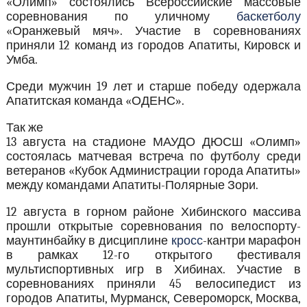
«Олимп» состоялись Всероссийские массовые
соревнования по уличному
баскетболу
«Оранжевый мяч». Участие в соревнованиях
приняли 12 команд из городов Апатиты, Кировск и
Умба.
Среди мужчин 19 лет и старше победу одержала
Апатитская команда «ОДЕНС».
Так же
13 августа на стадионе МАУДО ДЮСШ «Олимп»
состоялась матчевая встреча по футболу среди
ветеранов «Кубок Администрации города Апатиты»
между командами Апатиты-Полярные Зори.
12 августа в горном районе Хибинского массива
прошли открытые соревнования по велоспорту-
маунтинбайку в дисциплине
кросс
-кантри марафон
в рамках 12-го открытого фестиваля
мультиспортивных игр в Хибинах. Участие в
соревнованиях приняли 45 велосипедист из
городов Апатиты, Мурманск, Североморск, Москва,