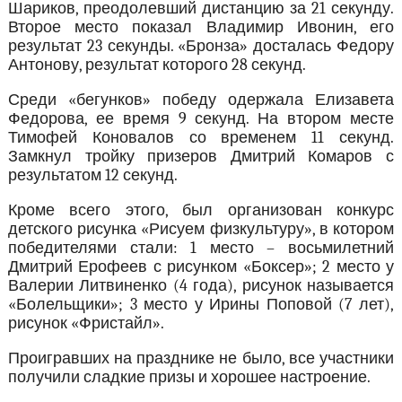
Шариков, преодолевший дистанцию за 21 секунду.
Второе место показал Владимир Ивонин, его
результат 23 секунды. «Бронза» досталась Федору
Антонову, результат которого 28 секунд.
Среди «бегунков» победу одержала Елизавета
Федорова, ее время 9 секунд. На втором месте
Тимофей Коновалов со временем 11 секунд.
Замкнул тройку призеров Дмитрий Комаров с
результатом 12 секунд.
Кроме всего этого, был организован конкурс
детского рисунка «Рисуем физкультуру», в котором
победителями стали: 1 место – восьмилетний
Дмитрий Ерофеев с рисунком «Боксер»; 2 место у
Валерии Литвиненко (4 года), рисунок называется
«Болельщики»; 3 место у Ирины Поповой (7 лет),
рисунок «Фристайл».
Проигравших на празднике не было, все участники
получили сладкие призы и хорошее настроение.