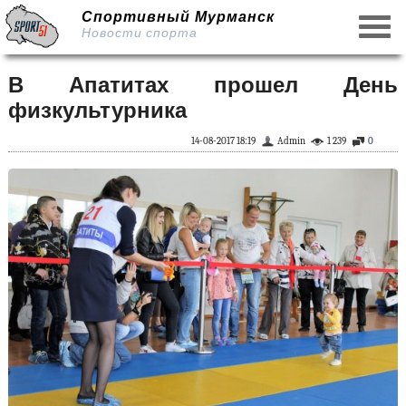
Спортивный Мурманск
Новости спорта
В Апатитах прошел День
физкультурника
14-08-2017 18:19
Admin
1 239
0