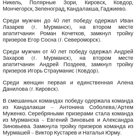
Никель, Полярные Зори, Кировск, Ковдор,
Мончегорск, Зеленоград, Кандалакша, Гаджиево.
Среди мужчин до 40 лет победу одержал Иван
Лазарев (г. Мурманск), на втором месте
апатитчанин Роман Кочетков, замкнул тройку
призеров Егор Сосна (г. Североморск).
Среди мужчин от 40 лет победу одержал Андрей
Захаров (г. Мурманск), на втором месте
апатитчанин Андрей Поздеев, замкнул тройку
призеров Игорь Страуманис (Ковдор).
Среди женщин первая и единственная Алена
Данилова (г. Кировск).
В смешанных командах победу одержала команда
из Кандалакши – Антонина Соболева/Артем
Муженко. Серебряными призерами стала команда
из Мурманска – Евгений Зиновьев и Александра
Зиновьева. Замкнула тройку призеров команда из
Мурмашей – Виктор Кустарев и Наталья Юрму.