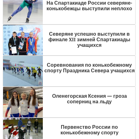
На Спартакиаде России северяне-
конькобежцы выступили неплохо
Северяне успешно выступили в
финале XII зимней Спартакиады
учащихся
Соревнования по конькобежному
спорту Праздника Севера учащихся
Оленегорская Ксения — гроза
соперниц на льду
Первенство России по
конькобежному спорту