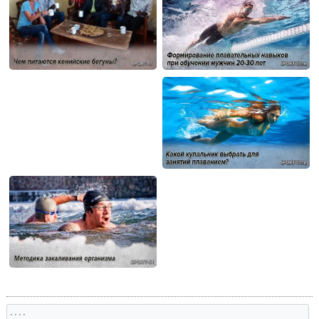
, , , ,