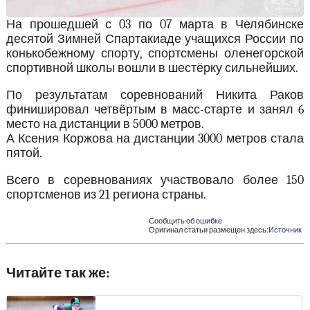
На прошедшей с 03 по 07 марта в Челябинске
десятой Зимней Спартакиаде учащихся России по
конькобежному спорту, спортсмены оленегорской
спортивной школы вошли в шестёрку сильнейших.
По результатам соревнований Никита Раков
финишировал четвёртым в масс-старте и занял 6
место на дистанции в 5000 метров.
А Ксения Коржова на дистанции 3000 метров стала
пятой.
Всего в соревнованиях участвовало более 150
спортсменов из 21 региона страны.
Сообщить об ошибке
Оригинал статьи размещен здесь:
Источник
Читайте так же: