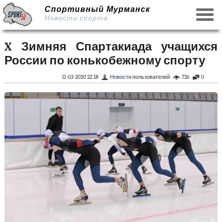
Спортивный Мурманск
Новости спорта
X Зимняя Спартакиада учащихся
России по конькобежному спорту
11-03-2020 22:18
Новости
пользователей
726
0