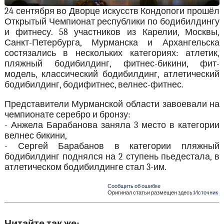
24 сентября во Дворце искусств Кондопоги прошёл
Открытый Чемпионат республики по бодибилдингу
и фитнесу. 58 участников из Карелии, Москвы,
Санкт-Петербурга, Мурманска и Архангельска
состязались в нескольких категориях: атлетик,
пляжный бодибилдинг, фитнес-бикини, фит-
модель, классический бодибилдинг, атлетический
бодибилдинг, бодифитнес, велнес-фитнес.
Представители Мурманской области завоевали на
чемпионате серебро и бронзу:
- Анжела Барабанова заняла 3 место в категории
велнес бикини,
- Сергей Барабанов в категории пляжный
бодибилдинг поднялся на 2 ступень пьедестала, в
атлетическом бодибилдинге стал 3-им.
Сообщить об ошибке
Оригинал статьи размещен здесь:
Источник
Читайте так же: