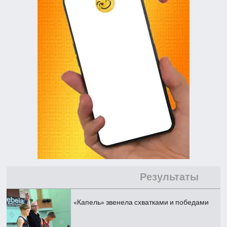
Результаты
«Капель» звенела схватками и победами