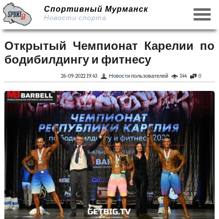
Спортивный Мурманск
Новости спорта
Открытый Чемпионат Карелии по
бодибилдингу и фитнесу
26-09-2022 19:43
Новости
пользователей
144
0