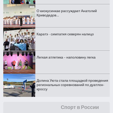
О киокусинкае рассуждает Анатолий
Криводедов…
Каратэ - симпатия северян налицо
Легкая атлетика – наполовину легка
Долина Уюта стала площадкой проведения
региональных соревнований по дуатлон-
кроссу
Спорт в России