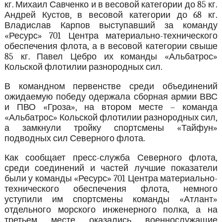
кг. Михаил Савченко и в весовой категории до 85 кг.
Андрей Кустов, в весовой категории до 68 кг.
Владислав Карпов выступавший за команду
«Ресурс» 701 Центра материально-технического
обеспечения флота, а в весовой категории свыше
85 кг. Павел Цебро их команды «Альбатрос»
Кольской флотилии разнородных сил.
В командном первенстве среди объединений
ожидаемую победу одержала сборная армии ВВС
и ПВО «Гроза», на втором месте – команда
«Альбатрос» Кольской флотилии разнородных сил,
а замкнули тройку спортсмены «Тайфун»
подводных сил Северного флота.
Как сообщает пресс-служба Северного флота,
среди соединений и частей лучшие показатели
были у команды «Ресурс» 701 Центра материально-
технического обеспечения флота, немного
уступили им спортсмены команды «Атлант»
отдельного морского инженерного полка, а на
третьем месте оказались военнослужащие