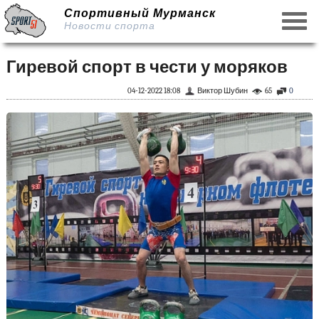
Спортивный Мурманск
Новости спорта
Гиревой спорт в чести у моряков
04-12-2022 18:08
Виктор Шубин
65
0