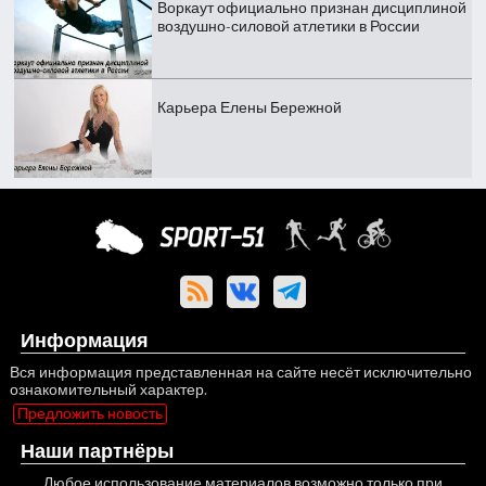
Воркаут официально признан дисциплиной
воздушно-силовой атлетики в России
Карьера Елены Бережной
Информация
Вся информация представленная на сайте несёт исключительно
ознакомительный характер.
Предложить новость
Наши партнёры
Любое использование материалов возможно только при