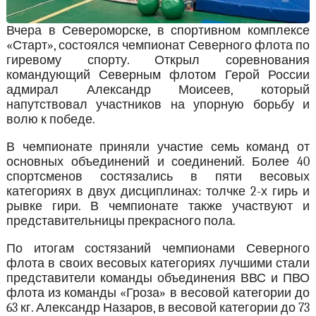
Вчера в Североморске, в спортивном комплексе
«Старт», состоялся чемпионат Северного флота по
гиревому спорту. Открыл соревнования
командующий Северным флотом Герой России
адмирал Александр Моисеев, который
напутствовал участников на упорную борьбу и
волю к победе.
В чемпионате приняли участие семь команд от
основных объединений и соединений. Более 40
спортсменов состязались в пяти весовых
категориях в двух дисциплинах: толчке 2-х гирь и
рывке гири. В чемпионате также участвуют и
представительницы прекрасного пола.
По итогам состязаний чемпионами Северного
флота в своих весовых категориях лучшими стали
представители команды объединения ВВС и ПВО
флота из команды «Гроза» в весовой категории до
63 кг. Александр Назаров, в весовой категории до 73