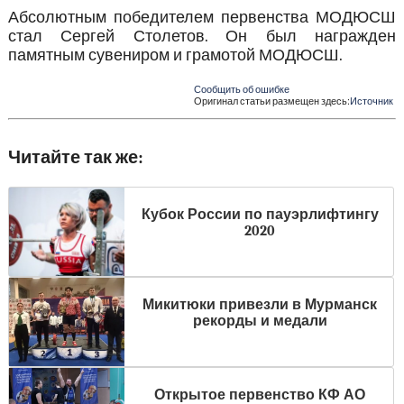
Абсолютным победителем первенства МОДЮСШ
стал Сергей Столетов. Он был награжден
памятным сувениром и грамотой МОДЮСШ.
Сообщить об ошибке
Оригинал статьи размещен здесь:
Источник
Читайте так же:
Кубок России по пауэрлифтингу
2020
Микитюки привезли в Мурманск
рекорды и медали
Открытое первенство КФ АО