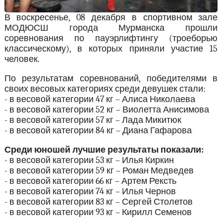
В воскресенье, 08 декабря в спортивном зале
МОДЮСШ города Мурманска прошли
соревнования по пауэрлифтингу (троеборью
классическому), в которых приняли участие 15
человек.
По результатам соревнований, победителями в
своих весовых категориях среди девушек стали:
- в весовой категории 47 кг – Алиса Николаева
- в весовой категории 52 кг – Виолетта Анисимова
- в весовой категории 57 кг – Лада Микитюк
- в весовой категории 84 кг – Диана Гафарова
Среди юношей лучшие результаты показали:
- в весовой категории 53 кг – Илья Киркин
- в весовой категории 59 кг – Роман Медведев
- в весовой категории 66 кг – Артем Рексть
- в весовой категории 74 кг – Илья Чернов
- в весовой категории 83 кг – Сергей Столетов
- в весовой категории 93 кг – Кирилл Семенов