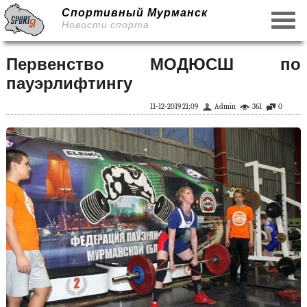
Спортивный Мурманск
Новости спорта
Первенство МОДЮСШ по
пауэрлифтингу
11-12-2019 21:09
Admin
361
0