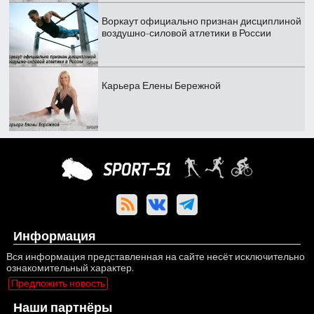
Воркаут официально признан дисциплиной
воздушно-силовой атлетики в России
Карьера Елены Бережной
Информация
Вся информация представленная на сайте несёт исключительно
ознакомительный характер.
Предложить новость
Наши партнёры