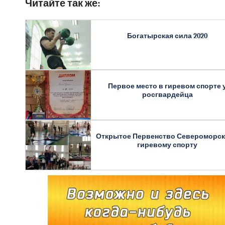
Читайте так же:
Богатырская сила 2020
Первое место в гиревом спорте 
росгвардейца
Открытое Первенство Североморск
гиревому спорту