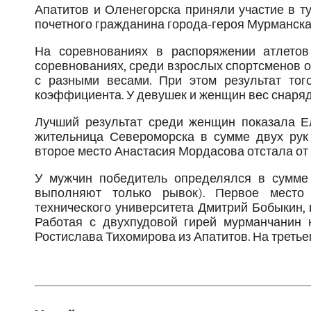
Апатитов и Оленегорска приняли участие в т
почетного гражданина города-героя Мурманск
На соревнованиях в распоряжении атлетов
соревнованиях, среди взрослых спортсменов о
с разными весами. При этом результат тог
коэффициента. У девушек и женщин вес снаряда
Лучший результат среди женщин показала Е
жительница Североморска в сумме двух рук
второе место Анастасия Мордасова отстала от 
У мужчин победитель определялся в сумме 
выполняют только рывок). Первое место 
технического университета Дмитрий Бобыкин, 
Работая с двухпудовой гирей мурманчанин 
Ростислава Тихомирова из Апатитов. На треть