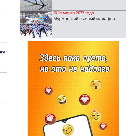
13-14 марта 2027 года
Мурманский лыжный марафон
нгу