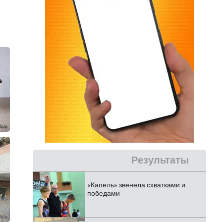
Результаты
«Капель» звенела схватками и
победами