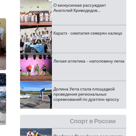
О киокусинкае рассуждает
Анатолий Криводедов…
Каратэ - симпатия северян налицо
Легкая атлетика – наполовину легка
Долина Уюта стала площадкой
проведения региональных
соревнований по дуатлон-кроссу
Спорт в России