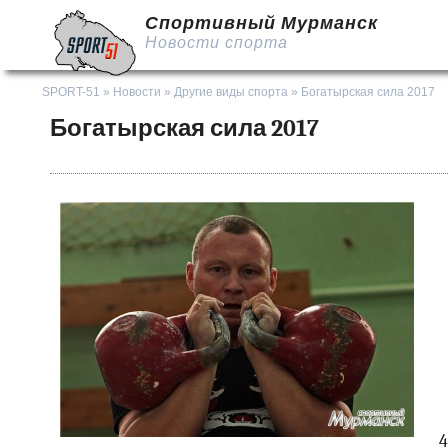
Спортивный Мурманск
Новости спорта
SPORT-51
»
Новости
»
Другие виды спорта
» Богатырская сила 2017
Богатырская сила 2017
43