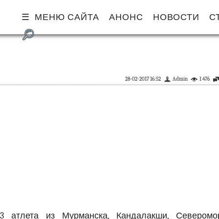
МЕНЮ САЙТА
АНОНС
НОВОСТИ
С
28-02-2017 16:52
Admin
1 476
 атлета из Мурманска, Кандалакши, Северомор