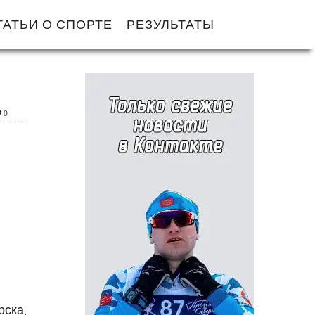
ТАТЬИ О СПОРТЕ
РЕЗУЛЬТАТЫ
0
ска,