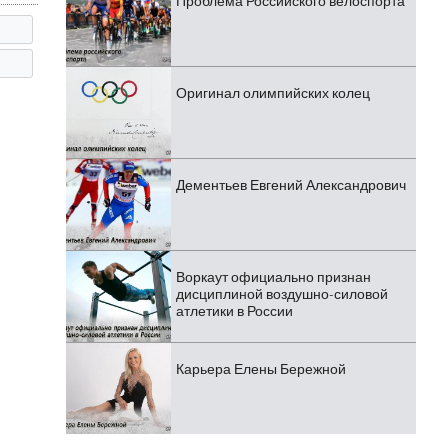
Проблема Российского велоспорта
Оригинал олимпийских колец
Дементьев Евгений Александрович
Воркаут официально признан
дисциплиной воздушно-силовой
атлетики в России
Карьера Елены Бережной