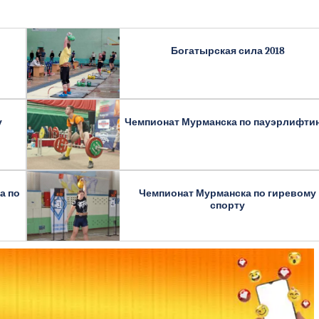
Богатырская сила 2018
у
Чемпионат Мурманска по пауэрлифти
а по
Чемпионат Мурманска по гиревому
спорту