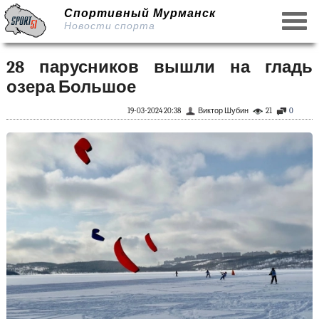
Спортивный Мурманск
Новости спорта
28 парусников вышли на гладь
озера Большое
19-03-2024 20:38
Виктор Шубин
21
0