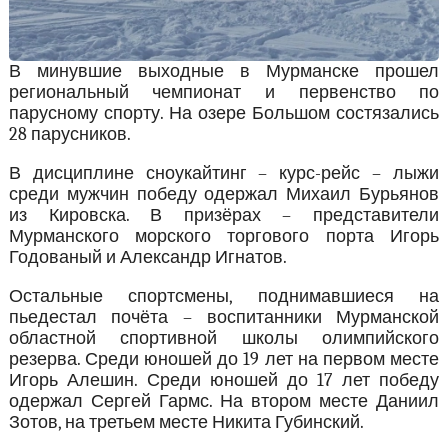
В минувшие выходные в Мурманске прошел
региональный чемпионат и первенство по
парусному спорту. На озере Большом состязались
28 парусников.
В дисциплине сноукайтинг – курс-рейс – лыжи
среди мужчин победу одержал Михаил Бурьянов
из Кировска. В призёрах – представители
Мурманского морского торгового порта Игорь
Годованый и Александр Игнатов.
Остальные спортсмены, поднимавшиеся на
пьедестал почёта – воспитанники Мурманской
областной спортивной школы олимпийского
резерва. Среди юношей до 19 лет на первом месте
Игорь Алешин. Среди юношей до 17 лет победу
одержал Сергей Гармс. На втором месте Даниил
Зотов, на третьем месте Никита Губинский.