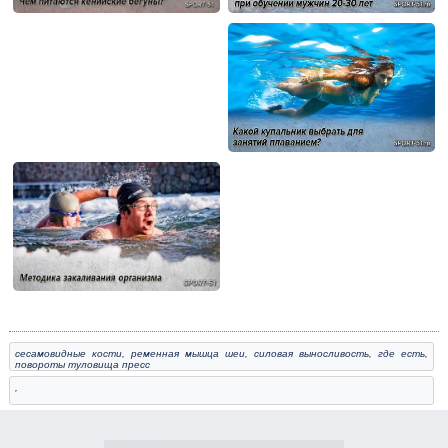
сесамовидные кости
,
ременная мышца шеи
,
силовая выносливость
,
где есть
,
повороты туловища пресс
,