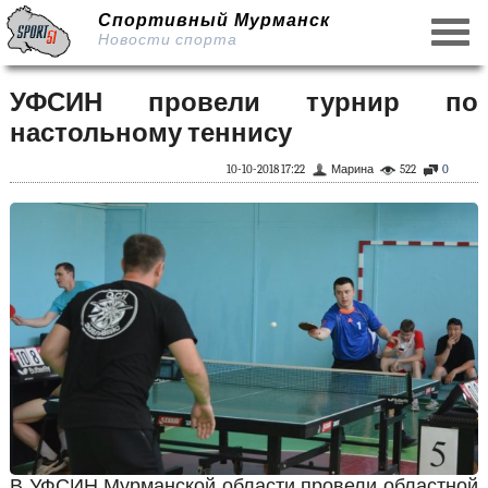
Спортивный Мурманск
Новости спорта
УФСИН провели турнир по
настольному теннису
10-10-2018 17:22
Марина
522
0
В УФСИН Мурманской области провели областной