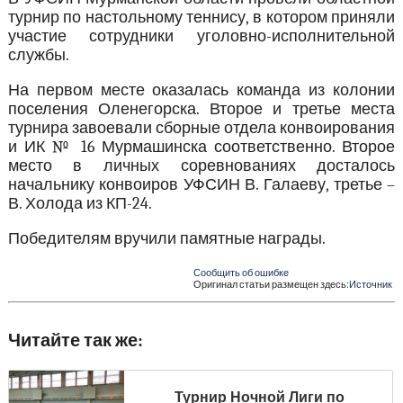
турнир по настольному теннису, в котором приняли
участие сотрудники уголовно-исполнительной
службы.
На первом месте оказалась команда из колонии
поселения Оленегорска. Второе и третье места
турнира завоевали сборные отдела конвоирования
и ИК № 16 Мурмашинска соответственно. Второе
место в личных соревнованиях досталось
начальнику конвоиров УФСИН В. Галаеву, третье –
В. Холода из КП-24.
Победителям вручили памятные награды.
Сообщить об ошибке
Оригинал статьи размещен здесь:
Источник
Читайте так же:
Турнир Ночной Лиги по