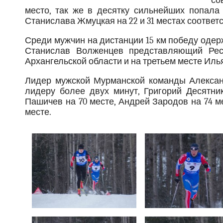
со
место, так же в десятку сильнейших попала
Станислава Жмуцкая на 22 и 31 местах соответ
Среди мужчин на дистанции 15 км победу одер
Станислав Волженцев представляющий Рес
Архангельской области и на третьем месте Иль
Лидер мужской Мурманской команды Алексан
лидеру более двух минут, Григорий Десятни
Пашичев на 70 месте, Андрей Зародов на 74 м
месте.