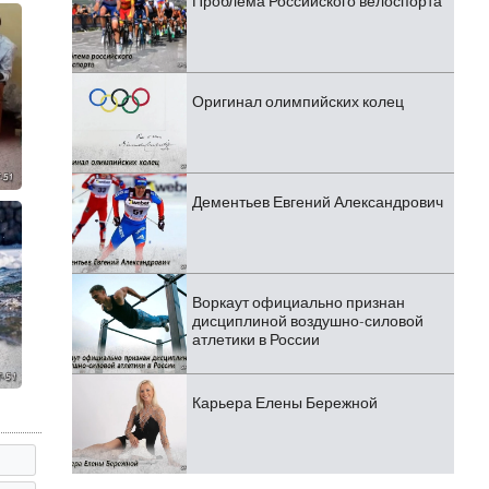
Проблема Российского велоспорта
Оригинал олимпийских колец
Дементьев Евгений Александрович
Воркаут официально признан
дисциплиной воздушно-силовой
атлетики в России
Карьера Елены Бережной