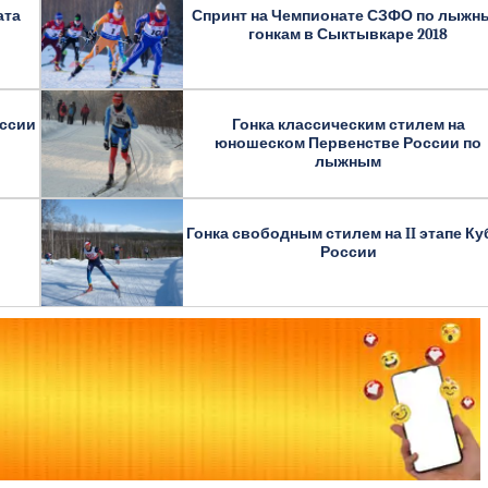
ата
Спринт на Чемпионате СЗФО по лыжн
гонкам в Сыктывкаре 2018
оссии
Гонка классическим стилем на
юношеском Первенстве России по
лыжным
Гонка свободным стилем на II этапе Ку
России