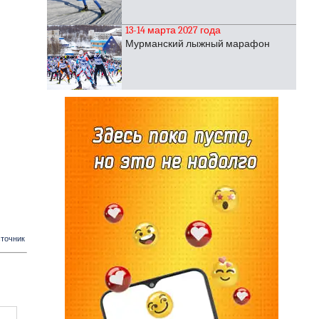
13-14 марта 2027 года
Мурманский лыжный марафон
точник