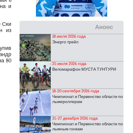
ая 6
на и
е Ски
Анонс
н из
18 июля 2026 года
Энерго трейл
упив
андр
на 80
25 июля 2026 года
Веломарафон МУСТА ТУНТУРИ
18-20 сентября 2026 года
Чемпионат и Первенство области по
лыжероллерам
25-27 декабря 2026 года
Чемпионат и Первенство области по
лыжным гонкам