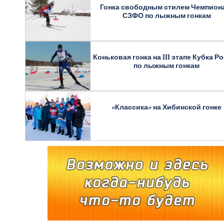
Гонка свободным стилем Чемпион
СЗФО по лыжным гонкам
Коньковая гонка на III этапе Кубка Р
по лыжным гонкам
«Классика» на Хибинской гонке