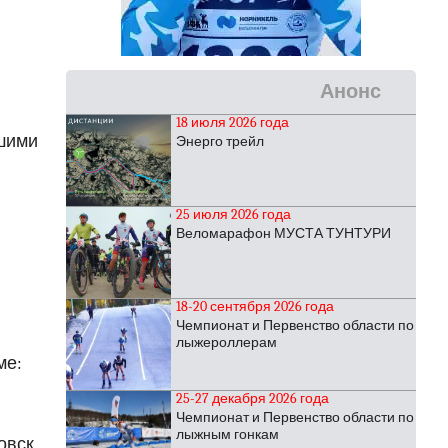
Анонс
18 июля 2026 года
шими
Энерго трейл
25 июля 2026 года
Веломарафон МУСТА ТУНТУРИ
18-20 сентября 2026 года
Чемпионат и Первенство области по
лыжероллерам
ме:
25-27 декабря 2026 года
Чемпионат и Первенство области по
лыжным гонкам
овск,