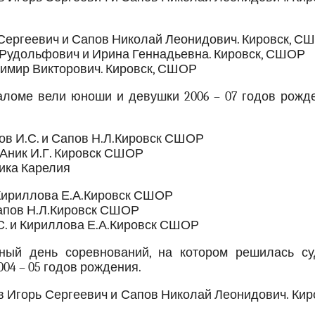
 Сергеевич и Сапов Николай Леонидович. Кировск, С
 Рудольфович и Ирина Геннадьевна. Кировск, СШОР
димир Викторович. Кировск, СШОР
ломе вели юноши и девушки 2006 – 07 годов рожде
ов И.С. и Сапов Н.Л.Кировск СШОР
и Аник И.Г. Кировск СШОР
лика Карелия
и Кириллова Е.А.Кировск СШОР
Сапов Н.Л.Кировск СШОР
С. и Кириллова Е.А.Кировск СШОР
ый день соревнований, на котором решилась су
04 – 05 годов рождения.
в Игорь Сергеевич и Сапов Николай Леонидович. Кир