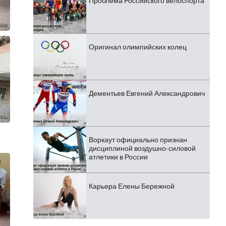
Проблема Российского велоспорта
Оригинал олимпийских колец
Дементьев Евгений Александрович
Воркаут официально признан
дисциплиной воздушно-силовой
атлетики в России
Карьера Елены Бережной