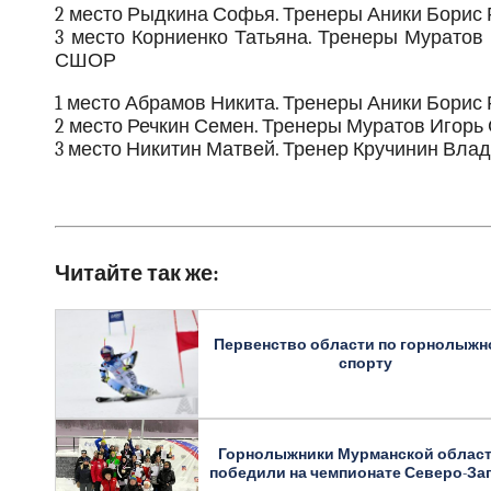
2 место Рыдкина Софья. Тренеры Аники Борис
3 место Корниенко Татьяна. Тренеры Муратов
СШОР
1 место Абрамов Никита. Тренеры Аники Борис
2 место Речкин Семен. Тренеры Муратов Игорь
3 место Никитин Матвей. Тренер Кручинин Вла
Читайте так же:
Первенство области по горнолыжн
спорту
Горнолыжники Мурманской област
победили на чемпионате Северо-За