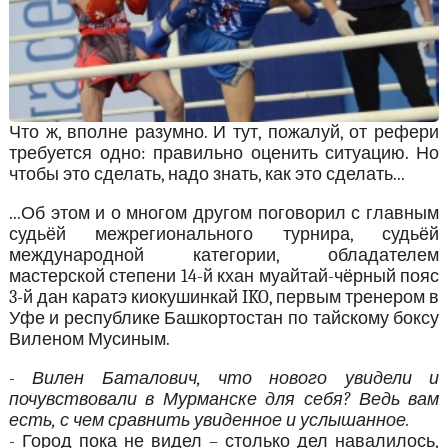
Что ж, вполне разумно. И тут, пожалуй, от рефери
требуется одно: правильно оценить ситуацию. Но
чтобы это сделать, надо знать, как это сделать...
...Об этом и о многом другом поговорил с главным
судьёй межрегионального турнира, судьёй
международной категории, обладателем
мастерской степени 14-й кхан муайтай-чёрный пояс
3-й дан каратэ киокушинкай IKO, первым тренером в
Уфе и республике Башкортостан по тайскому боксу
Виленом Мусиным.
- Вилен Баталович, что нового увидели и
почувствовали в Мурманске для себя? Ведь вам
есть, с чем сравнить увиденное и услышанное.
- Город пока не видел – столько дел навалилось,