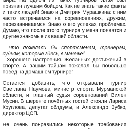
мира. На одном из таких турниров Илья был
признан лучшим бойцом. Как не знать такие факты
и таких людей! Знаю и Дмитрия Мурашкина: с ним
часто встречаемся на соревнованиях, дружим,
перезваниваемся. Знаю о его успехах, проблемах.
Думаю, что после этого турнира у меня появятся и
другие знакомые из вашей области.
- Что пожелали бы спортсменам, тренерам,
судьям, которые здесь, в манеже?
- Хорошего настроения. Желанных достижений в
спорте. А вашим тайцам пожелал бы побольше
побед на домашнем турнире!
Остается добавить, что открывали турнир
Светлана Наумова, министр спорта Мурманской
области, и главный судья соревнований Вилен
Мусин. В шеренге почётных гостей стояли Лариса
Круглова, депутат облдумы, и Александр Зубко,
директор ЦСП.
Не очень понравились некоторые требования