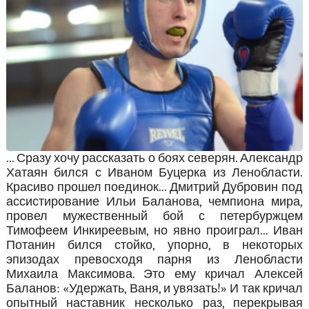
... Сразу хочу рассказать о боях северян. Александр
Хатаян бился с Иваном Буцерка из Ленобласти.
Красиво прошел поединок... Дмитрий Дубровин под
ассистирование Ильи Баланова, чемпиона мира,
провел мужественный бой с петербуржцем
Тимофеем Инкиреевым, но явно проиграл... Иван
Потанин бился стойко, упорно, в некоторых
эпизодах превосходя парня из Ленобласти
Михаила Максимова. Это ему кричал Алексей
Баланов: «Удержать, Ваня, и увязать!» И так кричал
опытный наставник несколько раз, перекрывая