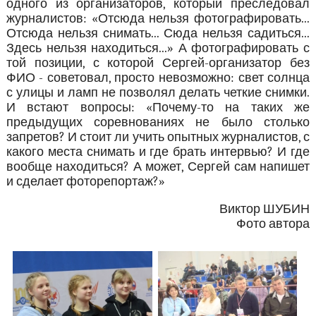
одного из организаторов, который преследовал
журналистов: «Отсюда нельзя фотографировать...
Отсюда нельзя снимать... Сюда нельзя садиться...
Здесь нельзя находиться...» А фотографировать с
той позиции, с которой Сергей-организатор без
ФИО - советовал, просто невозможно: свет солнца
с улицы и ламп не позволял делать четкие снимки.
И встают вопросы: «Почему-то на таких же
предыдущих соревнованиях не было столько
запретов? И стоит ли учить опытных журналистов, с
какого места снимать и где брать интервью? И где
вообще находиться? А может, Сергей сам напишет
и сделает фоторепортаж?»
Виктор ШУБИН
Фото автора