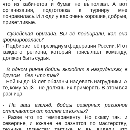
что из кабинетов и бумаг не выползал. А вот
организация, подготовка к турниру мне
понравилась. И люди у вас очень хорошие, добрые,
приветливые.
- Судейская бригада. Вы её подбирали, как она
формировалась?
- Подбирает её президиум федерации России. И от
каждого региона, который присылает команду,
должен быть судья.
- В одном ринге бойцы выходят в нагрудниках, в
другом – без. Что так?
- Бойцы до 18 лет обязаны надевать нагрудники. А
те, кому за 18 – не должны их примерять. В этом вся
разница.
- На ваш взгляд, бойцы северных регионов
отличаются от коллег из южных?
- Разве что по темпераменту. Но скажу так: и
северяне, и южане не разнятся по мастерству,
технике, мужеству, тактике. И вы видели, что