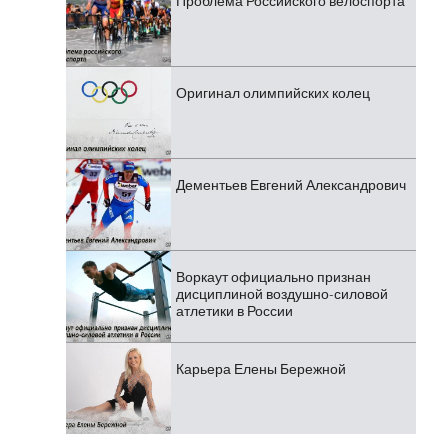
Проблема Российского велоспорта
Оригинал олимпийских колец
Дементьев Евгений Александрович
Воркаут официально признан
дисциплиной воздушно-силовой
атлетики в России
Карьера Елены Бережной