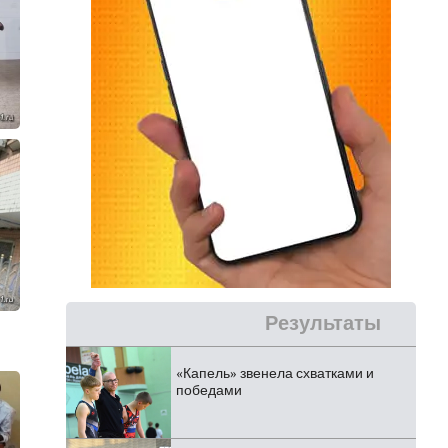
Результаты
«Капель» звенела схватками и
победами