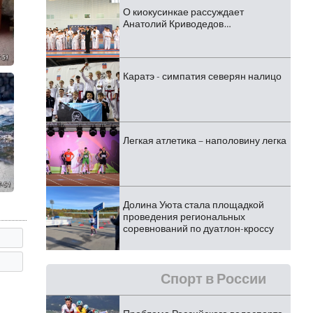
О киокусинкае рассуждает
Анатолий Криводедов…
Каратэ - симпатия северян налицо
Легкая атлетика – наполовину легка
Долина Уюта стала площадкой
проведения региональных
соревнований по дуатлон-кроссу
Спорт в России