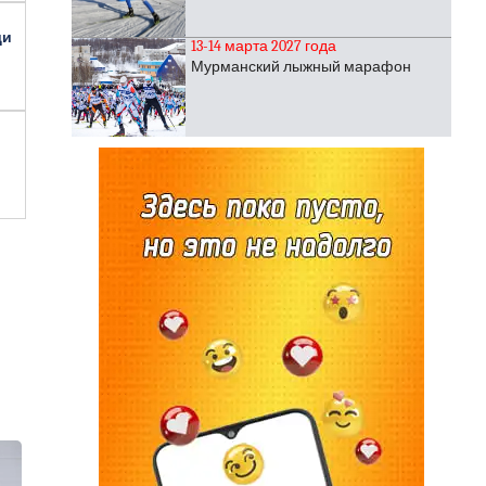
ди
13-14 марта 2027 года
Мурманский лыжный марафон