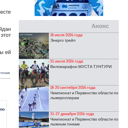
есте
Анонс
йдан
 этот
18 июля 2026 года
Энерго трейл
ды ей
25 июля 2026 года
Веломарафон МУСТА ТУНТУРИ
точник
18-20 сентября 2026 года
Чемпионат и Первенство области по
лыжероллерам
 по
25-27 декабря 2026 года
Чемпионат и Первенство области по
лыжным гонкам