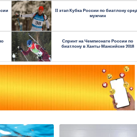
ссии
II этап Кубка России по биатлону сре
мужчин
по
Спринт на Чемпионате России по
биатлону в Ханты-Мансийске 2018