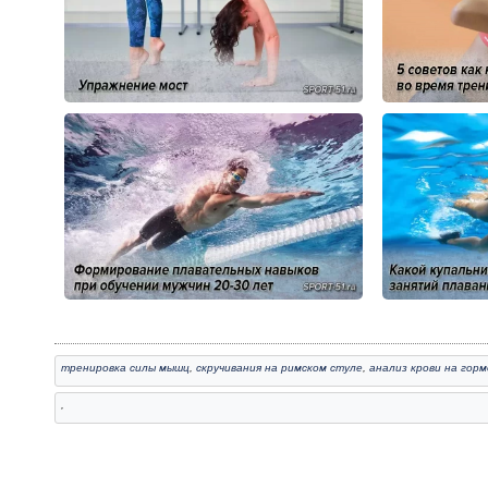
тренировка силы мышц
,
скручивания на римском стуле
,
анализ крови на гор
,