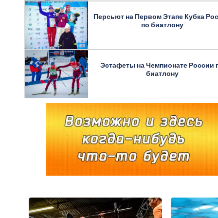
Персьют на Первом Этапе Кубка Ро
по биатлону
Эстафеты на Чемпионате России 
биатлону