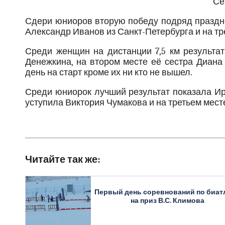
Се
Сдери юниоров вторую победу подряд праздно
Александр Иванов из Санкт-Петербурга и на тр
Среди женщин на дистанции 7,5 км результа
Денежкина, на втором месте её сестра Диана 
день на старт кроме их ни кто не вышел.
Среди юниорок лучший результат показала Ир
уступила Виктория Чумакова и на третьем мес
Читайте так же:
Первый день соревнований по биат
на приз В.С. Климова