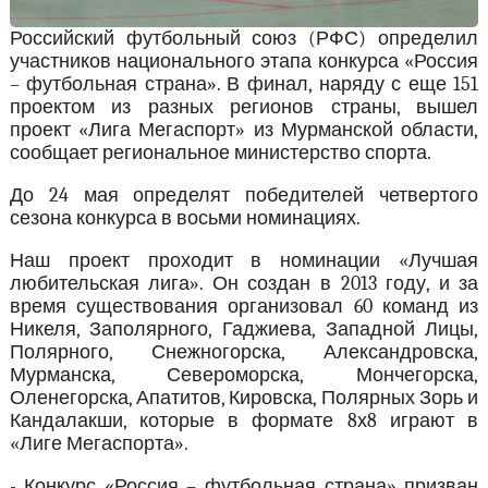
Российский футбольный союз (РФС) определил
участников национального этапа конкурса «Россия
– футбольная страна». В финал, наряду с еще 151
проектом из разных регионов страны, вышел
проект «Лига Мегаспорт» из Мурманской области,
сообщает региональное министерство спорта.
До 24 мая определят победителей четвертого
сезона конкурса в восьми номинациях.
Наш проект проходит в номинации «Лучшая
любительская лига». Он создан в 2013 году, и за
время существования организовал 60 команд из
Никеля, Заполярного, Гаджиева, Западной Лицы,
Полярного, Снежногорска, Александровска,
Мурманска, Североморска, Мончегорска,
Оленегорска, Апатитов, Кировска, Полярных Зорь и
Кандалакши, которые в формате 8х8 играют в
«Лиге Мегаспорта».
- Конкурс «Россия – футбольная страна» призван