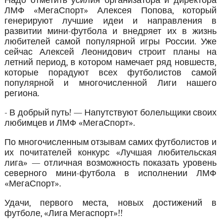
Надо отметить усилия организатора и директора
ЛМФ «МегаСпорт» Алексея Попова, который
генерируют лучшие идеи и направления в
развитии мини-футбола и внедряет их в жизнь
любителей самой популярной игры России. Уже
сейчас Алексей Леонидович строит планы на
летний период, в котором намечает ряд новшеств,
которые порадуют всех футболистов самой
популярной и многочисленной Лиги нашего
региона.
- В добрый путь! — Напутствуют болельщики своих
любимцев и ЛМФ «МегаСпорт».
По многочисленным отзывам самих футболистов и
их почитателей конкурс «Лучшая любительская
лига» — отличная возможность показать уровень
северного мини-футбола в исполнении ЛМФ
«МегаСпорт».
Удачи, первого места, новых достижений в
футболе, «Лига Мегаспорт»!!