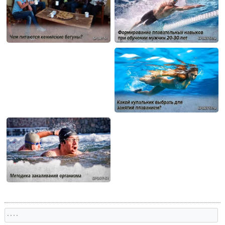
, , , ,