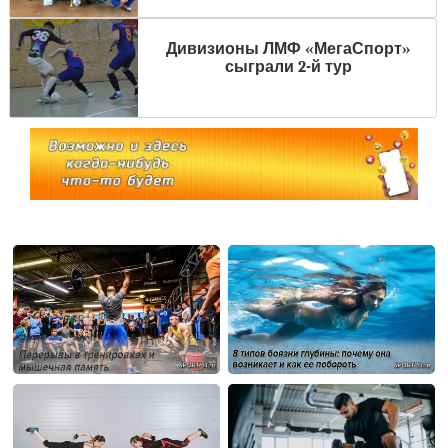
Дивизионы ЛМФ «МегаСпорт»
сыграли 2-й тур