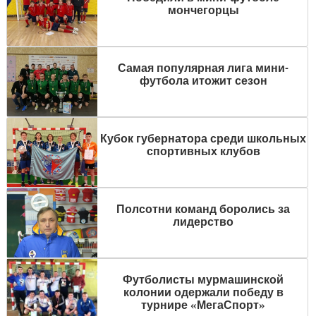
мончегорцы
Самая популярная лига мини-
футбола итожит сезон
Кубок губернатора среди школьных
спортивных клубов
Полсотни команд боролись за
лидерство
Футболисты мурмашинской
колонии одержали победу в
турнире «МегаСпорт»