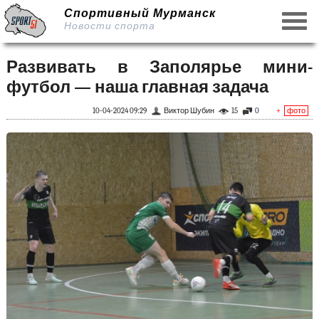
Спортивный Мурманск
Новости спорта
Развивать в Заполярье мини-
футбол — наша главная задача
10-04-2024 09:29
Виктор Шубин
15
0
+
фото