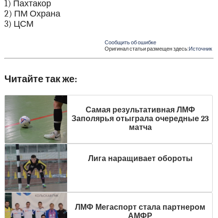
1) Пахтакор
2) ПМ Охрана
3) ЦСМ
Сообщить об ошибке
Оригинал статьи размещен здесь:
Источник
Читайте так же:
Самая результативная ЛМФ
Заполярья отыграла очередные 23
матча
Лига наращивает обороты
ЛМФ Мегаспорт стала партнером
АМФР