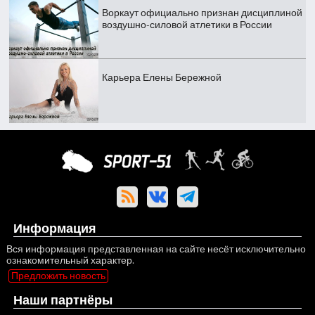
Воркаут официально признан дисциплиной
воздушно-силовой атлетики в России
Карьера Елены Бережной
Информация
Вся информация представленная на сайте несёт исключительно
ознакомительный характер.
Предложить новость
Наши партнёры