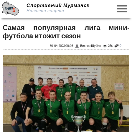
Спортивный Мурманск
Новости спорта
Самая популярная лига мини-
футбола итожит сезон
30-04-2023 00:03
Виктор Шубин
256
0