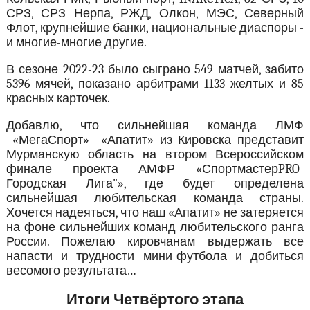
СРЗ, СРЗ Нерпа, РЖД, Олкон, МЭС, Северный
Флот, крупнейшие банки, национальные диаспоры -
и многие-многие другие.
В сезоне 2022-23 было сыграно 549 матчей, забито
5396 мячей, показано арбитрами 1133 желтых и 85
красных карточек.
Добавлю, что сильнейшая команда ЛМФ
«МегаСпорт» «Апатит» из Кировска представит
Мурманскую область на втором Всероссийском
финале проекта АМФР «СпортмастерPRO-
Городская Лига"», где будет определена
сильнейшая любительская команда страны.
Хочется надеяться, что наш «Апатит» не затеряется
на фоне сильнейших команд любительского ранга
России. Пожелаю кировчанам выдержать все
напасти и трудности мини-футбола и добиться
весомого результата…
Итоги Четвёртого этапа