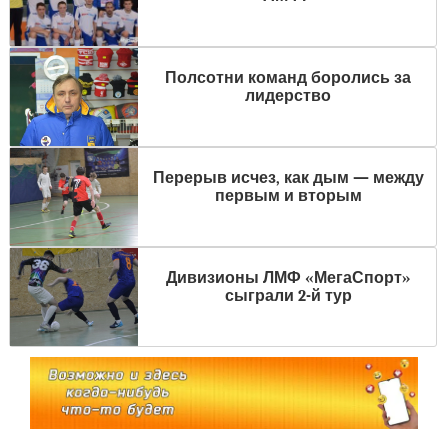
Полсотни команд боролись за
лидерство
Перерыв исчез, как дым — между
первым и вторым
Дивизионы ЛМФ «МегаСпорт»
сыграли 2-й тур