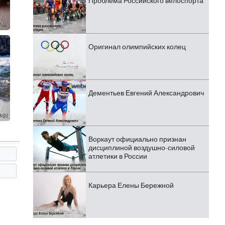
Проблема Российского велоспорта
Оригинал олимпийских колец
Дементьев Евгений Александрович
Воркаут официально признан
дисциплиной воздушно-силовой
атлетики в России
Карьера Елены Бережной