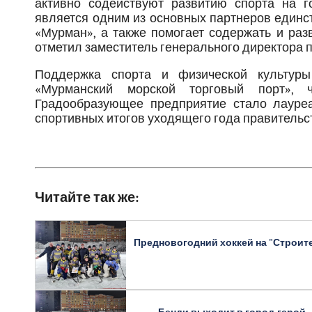
активно содействуют развитию спорта на г
является одним из основных партнеров единс
«Мурман», а также помогает содержать и раз
отметил заместитель генерального директора 
Поддержка спорта и физической культур
«Мурманский морской торговый порт», 
Градообразующее предприятие стало лауреа
спортивных итогов уходящего года правительс
Читайте так же:
Предновогодний хоккей на "Строит