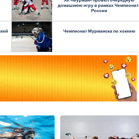
ХК «Мурман» провел очередную
домашнюю игру в рамках Чемпионат
России
ккей
Чемпионат Мурманска по хоккею