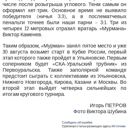
числе после розыгрыша углового. Тенм самым он
оформил хет-трик. Основное время не выявило
победителя (ничья 3:3), а в послематчевых
пенальти точнее были наши парни – 3:1. Три из
четырех 12-метровых отразил вратарь «Мурмана»
Виктор Каменев.
Таким образом, «Мурман» занял пятое место и уже
30 августа возьмет старт в Кубке России, первый
этап которого также пройдет в Ульяновске. Первым
соперником будет «СКА-Уральский трубник» из
Первоуральска. Также заполярной команде
предстоит сыграть с коллективами из Ульяновска,
Нижнего Новгорода, Кирова, Казани и Москвы. Во
второй этап выйдет четверка сильнейших по
итогам кругового турнира.
Игорь ПЕТРОВ
Фото
Виктора Шубина
Сообщить об ошибке
Оригинал статьи размещен здесь:
Источник