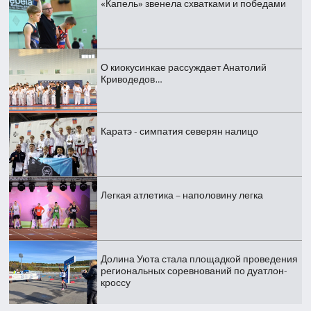
«Капель» звенела схватками и победами
О киокусинкае рассуждает Анатолий
Криводедов…
Каратэ - симпатия северян налицо
Легкая атлетика – наполовину легка
Долина Уюта стала площадкой проведения
региональных соревнований по дуатлон-
кроссу