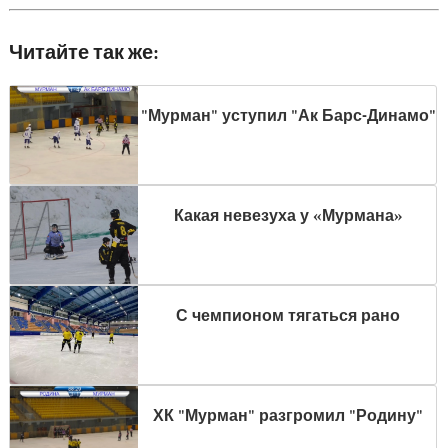
Читайте так же:
"Мурман" уступил "Ак Барс-Динамо"
Какая невезуха у «Мурмана»
С чемпионом тягаться рано
ХК "Мурман" разгромил "Родину"