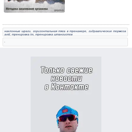
наклонные шраги
,
горизонтальная тяга в тренажере
,
гидравлические тормоза
avid
,
тренировка trx
,
тренировка штангистов
,