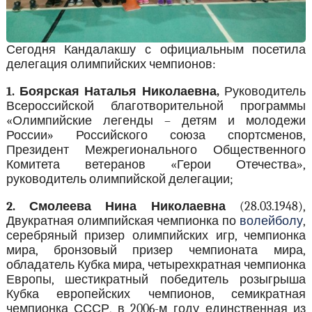
Сегодня Кандалакшу с официальным посетила
делегация олимпийских чемпионов:
1. Боярская Наталья Николаевна,
Руководитель
Всероссийской благотворительной программы
«Олимпийские легенды – детям и молодежи
России» Российского союза спортсменов,
Президент Межрегионального Общественного
Комитета ветеранов «Герои Отечества»,
руководитель олимпийской делегации;
2. Смолеева Нина Николаевна
(28.03.1948),
Двукратная олимпийская чемпионка по
волейболу
,
серебряный призер олимпийских игр, чемпионка
мира, бронзовый призер чемпионата мира,
обладатель Кубка мира, четырехкратная чемпионка
Европы, шестикратный победитель розыгрыша
Кубка европейских чемпионов, семикратная
чемпионка СССР, в 2006-м году единственная из