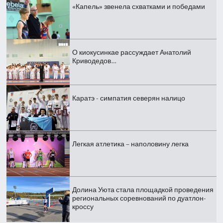
«Капель» звенела схватками и победами
О киокусинкае рассуждает Анатолий
Криводедов…
Каратэ - симпатия северян налицо
Легкая атлетика – наполовину легка
Долина Уюта стала площадкой проведения
региональных соревнований по дуатлон-
кроссу