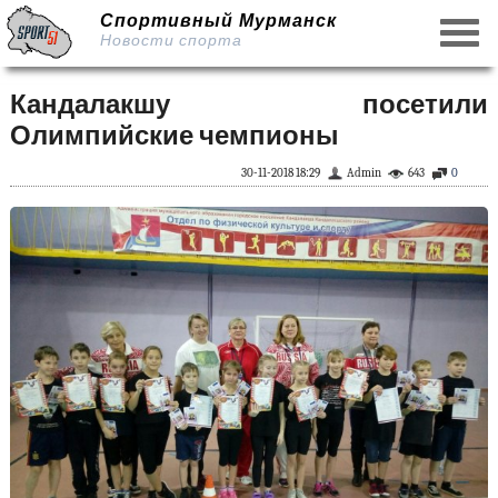
Спортивный Мурманск
Новости спорта
Кандалакшу посетили
Олимпийские чемпионы
30-11-2018 18:29
Admin
643
0