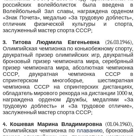
российских волейболисток была введена в
Волейбольный Зал славы, награждена орденом
«Знак Почета», медалью «За трудовую доблесть»,
отличник физической культуры и спорта,
заслуженный мастер спорта СССР;
3. Титова Людмила Евгеньевна
(26.03.1946),
Олимпийская чемпионка по конькобежному спорту,
двукратный призер олимпийских игр, двукратный
бронзовый призер чемпионата мира, серебряный
призер чемпионата мира, абсолютная чемпионка
СССР, двукратная чемпионка СССР в
спринтерском многоборье, шестикратная
чемпионка СССР на спринтерских дистанциях,
обладатель мирового рекорда на дистанции 1000 м,
награждена орденом Дружбы, медалями «За
трудовую доблесть» и «За трудовое отличие»,
заслуженный мастер спорта СССР;
4. Кошевая Марина Владимировна
(01.04.1960),
Олимпийская чемпионка по
плаванию
, бронзовый