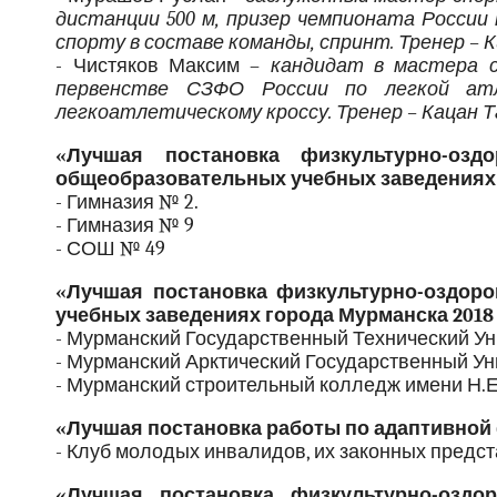
дистанции 500 м, призер чемпионата России 
спорту в составе команды, спринт. Тренер – 
- Чистяков Максим –
кандидат в мастера с
первенстве СЗФО России по легкой атл
легкоатлетическому кроссу. Тренер – Кацан 
«Лучшая постановка физкультурно-оз
общеобразовательных учебных заведениях 
- Гимназия № 2.
- Гимназия № 9
- СОШ № 49
«Лучшая постановка физкультурно-оздор
учебных заведениях города Мурманска 2018 
- Мурманский Государственный Технический У
- Мурманский Арктический Государственный Ун
- Мурманский строительный колледж имени Н.
«Лучшая постановка работы по адаптивной 
- Клуб молодых инвалидов, их законных пре
«Лучшая постановка физкультурно-оздо