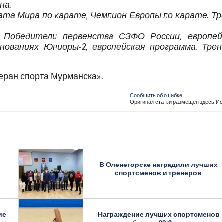
на.
ата Мира по карате, Чемпион Европы по карате. Тр
–
Победители первенства СЗФО России, европей
внованиях Юниоры-2, европейская программа. Трен
теран спорта Мурманска».
Сообщить об ошибке
Оригинал статьи размещен здесь:
Ис
В Оленегорске наградили лучших
спортсменов и тренеров
ие
Награждение лучших спортсменов