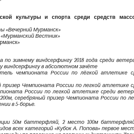
ской культуры и спорта среди средств масс
ы «Вечерний Мурманск»
 «Мурманский Вестник»
урманск»
а по зимнему виндсерфингу 2018 года среди ветера
му виндсерфингу в абсолютном зачёте
тель чемпионата России по лёгкой атлетике с
 призер Чемпионата России по легкой атлетике с
емпионата России по легкой атлетике среди ветер
*200м, серебряный призер Чемпионата России по ле
нии в 5-борье.
нции 50м баттерфляй, 2 место 100м баттерфляй
дов всех категорий «Кубок А. Попова» первое мест