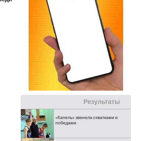
Результаты
«Капель» звенела схватками и
победами