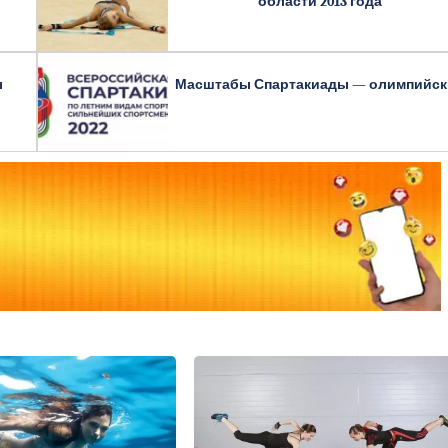
области 2013 года
ы
Масштабы Спартакиады — олимпийск