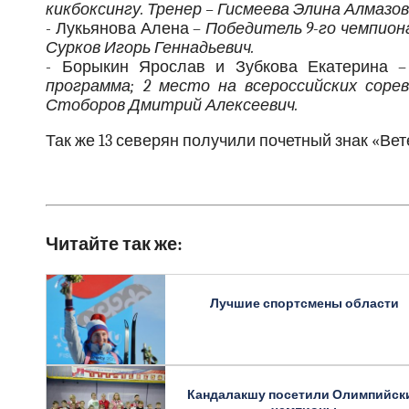
кикбоксингу. Тренер – Гисмеева Элина Алмазов
- Лукьянова Алена –
Победитель 9-го чемпион
Сурков Игорь Геннадьевич.
- Борыкин Ярослав и Зубкова Екатерина 
программа; 2 место на всероссийских соре
Стоборов Дмитрий Алексеевич.
Так же 13 северян получили почетный знак «Ве
Читайте так же:
Лучшие спортсмены области
Кандалакшу посетили Олимпийск