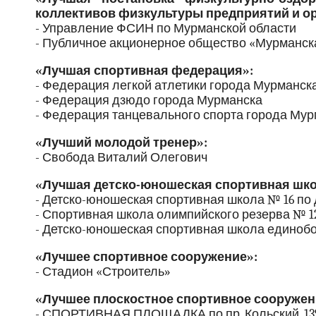
коллективов физкультуры предприятий и о
- Управление ФСИН по Мурманской области
- Публичное акционерное общество «Мурманс
«Лучшая спортивная федерация»:
- Федерация легкой атлетики города Мурманск
- Федерация дзюдо города Мурманска
- Федерация танцевального спорта города Му
«Лучший молодой тренер»:
- Свобода Виталий Олегович
«Лучшая детско-юношеская спортивная шко
- Детско-юношеская спортивная школа № 16 по
- Спортивная школа олимпийского резерва № 1
- Детско-юношеская спортивная школа единобо
«Лучшее спортивное сооружение»:
- Стадион «Строитель»
«Лучшее плоскостное спортивное сооружен
- СПОРТИВНАЯ ПЛОЩАДКА по пр. Кольский, 13