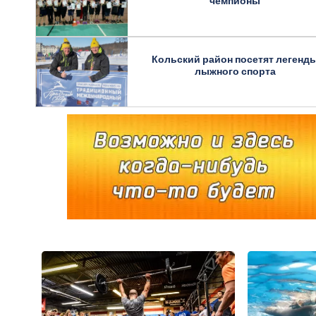
чемпионы
Кольский район посетят легенд
лыжного спорта