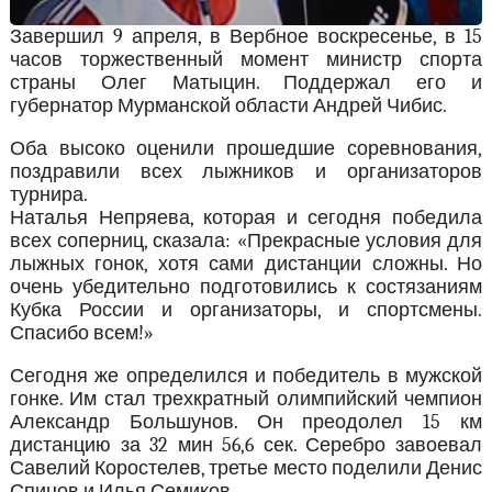
Завершил 9 апреля, в Вербное воскресенье, в 15
часов торжественный момент министр спорта
страны Олег Матыцин. Поддержал его и
губернатор Мурманской области Андрей Чибис.
Оба высоко оценили прошедшие соревнования,
поздравили всех лыжников и организаторов
турнира.
Наталья Непряева, которая и сегодня победила
всех соперниц, сказала: «Прекрасные условия для
лыжных гонок, хотя сами дистанции сложны. Но
очень убедительно подготовились к состязаниям
Кубка России и организаторы, и спортсмены.
Спасибо всем!»
Сегодня же определился и победитель в мужской
гонке. Им стал трехкратный олимпийский чемпион
Александр Большунов. Он преодолел 15 км
дистанцию за 32 мин 56,6 сек. Серебро завоевал
Савелий Коростелев, третье место поделили Денис
Спицов и Илья Семиков.