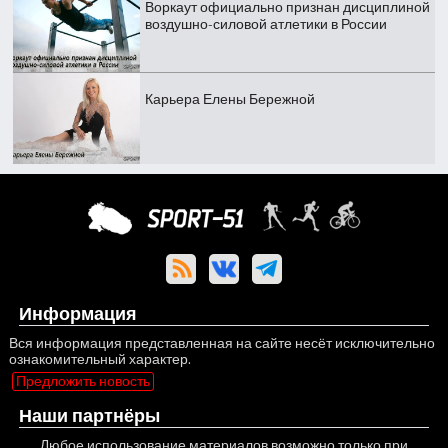
Воркаут официально признан дисциплиной
воздушно-силовой атлетики в России
Карьера Елены Бережной
Информация
Вся информация представленная на сайте несёт исключительно
ознакомительный характер.
Предложить новость
Наши партнёры
Любое использование материалов возможно только при