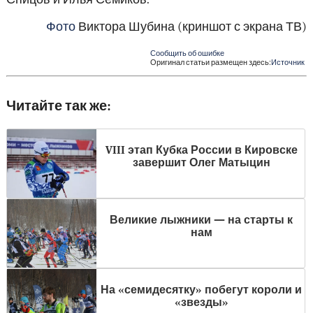
Фото
Виктора Шубина (криншот с экрана ТВ)
Сообщить об ошибке
Оригинал статьи размещен здесь:
Источник
Читайте так же:
VIII этап Кубка России в Кировске
завершит Олег Матыцин
Великие лыжники — на старты к
нам
На «семидесятку» побегут короли и
«звезды»