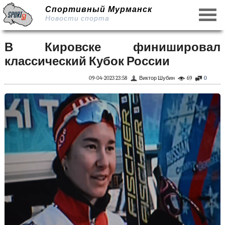
Спортивный Мурманск
Новости спорта
В Кировске финишировал
классический Кубок России
09-04-2023 23:58
Виктор Шубин
69
0