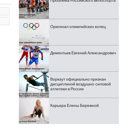
Проблема Российского велоспорта
Оригинал олимпийских колец
Дементьев Евгений Александрович
Воркаут официально признан
дисциплиной воздушно-силовой
атлетики в России
Карьера Елены Бережной