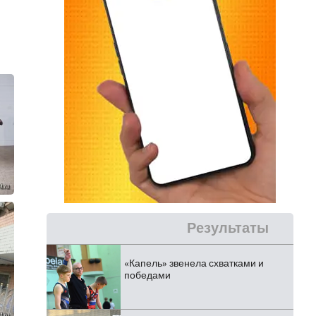
Результаты
«Капель» звенела схватками и
победами