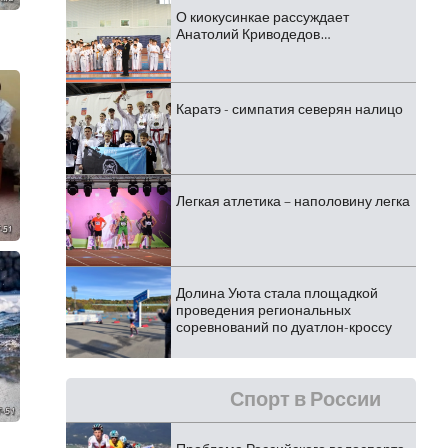
О киокусинкае рассуждает
Анатолий Криводедов…
Каратэ - симпатия северян налицо
Легкая атлетика – наполовину легка
Долина Уюта стала площадкой
проведения региональных
соревнований по дуатлон-кроссу
Спорт в России