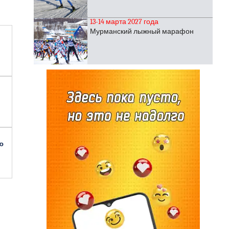
13-14 марта 2027 года
Мурманский лыжный марафон
ю