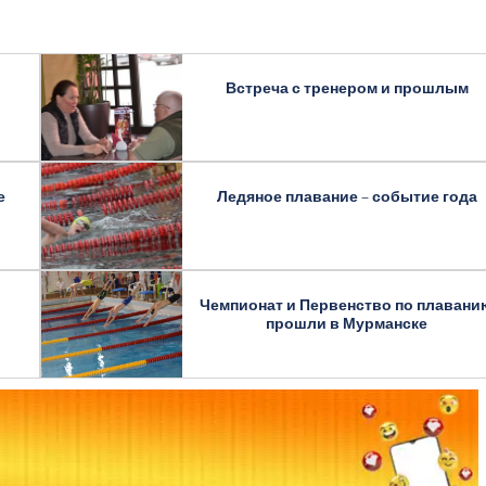
Встреча с тренером и прошлым
е
Ледяное плавание – событие года
Чемпионат и Первенство по плавани
прошли в Мурманске