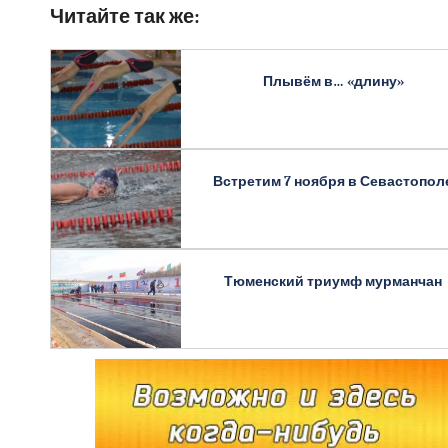
Читайте так же:
Плывём в… «длину»
Встретим 7 ноября в Севастопол
Тюменский триумф мурманчан