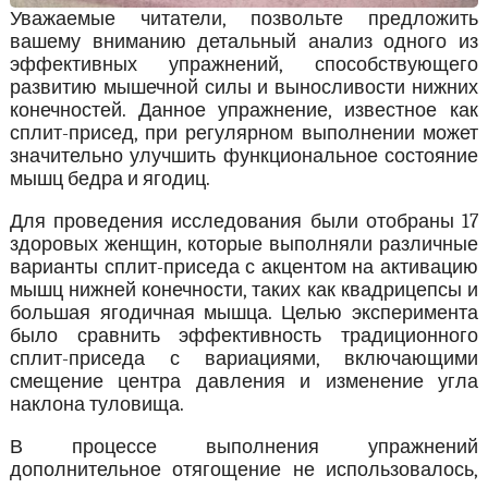
Уважаемые читатели, позвольте предложить
вашему вниманию детальный анализ одного из
эффективных упражнений, способствующего
развитию мышечной силы и выносливости нижних
конечностей. Данное упражнение, известное как
сплит-присед, при регулярном выполнении может
значительно улучшить функциональное состояние
мышц бедра и ягодиц.
Для проведения исследования были отобраны 17
здоровых женщин, которые выполняли различные
варианты сплит-приседа с акцентом на активацию
мышц нижней конечности, таких как квадрицепсы и
большая ягодичная мышца. Целью эксперимента
было сравнить эффективность традиционного
сплит-приседа с вариациями, включающими
смещение центра давления и изменение угла
наклона туловища.
В процессе выполнения упражнений
дополнительное отягощение не использовалось,