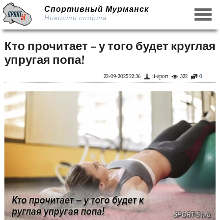
Спортивный Мурманск
Новости спорта
Кто прочитает – у того будет круглая
упругая попа!
22-09-2025 22:36
ii-sport
322
0