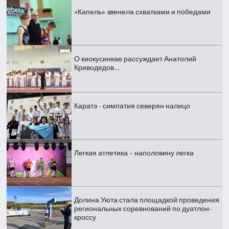
«Капель» звенела схватками и победами
О киокусинкае рассуждает Анатолий
Криводедов…
Каратэ - симпатия северян налицо
Легкая атлетика – наполовину легка
Долина Уюта стала площадкой проведения
региональных соревнований по дуатлон-
кроссу