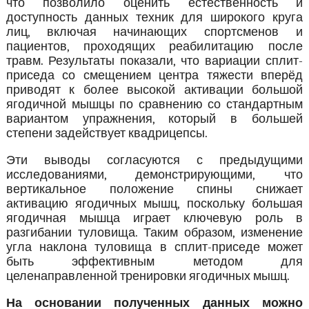
что позволило оценить естественность и
доступность данных техник для широкого круга
лиц, включая начинающих спортсменов и
пациентов, проходящих реабилитацию после
травм. Результаты показали, что вариации сплит-
приседа со смещением центра тяжести вперёд
приводят к более высокой активации большой
ягодичной мышцы по сравнению со стандартным
вариантом упражнения, который в большей
степени задействует квадрицепсы.
Эти выводы согласуются с предыдущими
исследованиями, демонстрирующими, что
вертикальное положение спины снижает
активацию ягодичных мышц, поскольку большая
ягодичная мышца играет ключевую роль в
разгибании туловища. Таким образом, изменение
угла наклона туловища в сплит-приседе может
быть эффективным методом для
целенаправленной тренировки ягодичных мышц.
На основании полученных данных можно