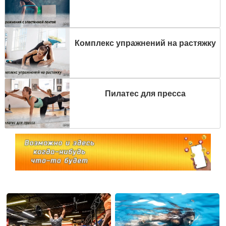
Комплекс упражнений на растяжку
Пилатес для пресса