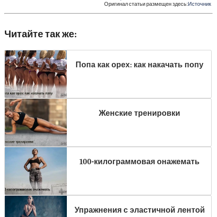
Оригинал статьи размещен здесь:
Источник
Читайте так же:
Попа как орех: как накачать попу
Женские тренировки
100-килограммовая онажемать
Упражнения с эластичной лентой